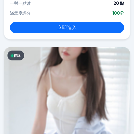
一對一點數
20 點
滿意度評分
100分
立即進入
在線