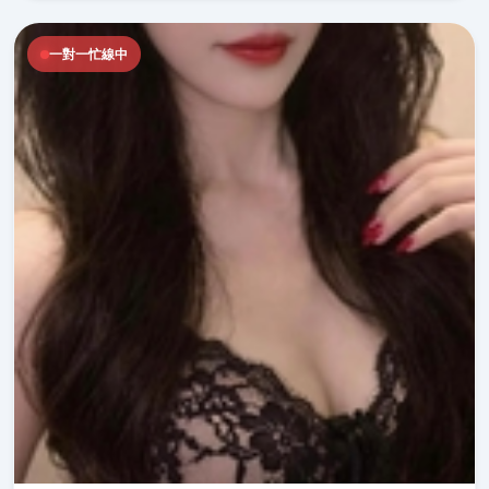
一對一忙線中