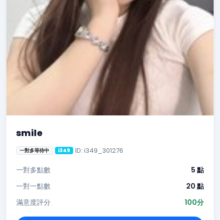
smile
ID: i349_301276
一對多等待中
i349
一對多點數
5 點
一對一點數
20 點
滿意度評分
100分