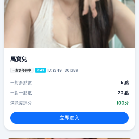
馬寶兒
ID: i349_301389
一對多等待中
i349
一對多點數
5 點
一對一點數
20 點
滿意度評分
100分
立即進入