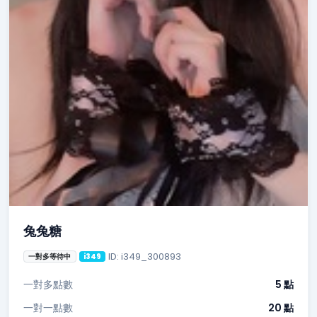
兔兔糖
ID: i349_300893
一對多等待中
i349
一對多點數
5 點
一對一點數
20 點