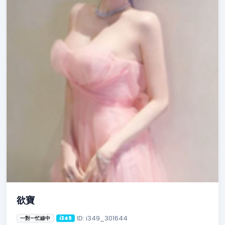
欲寶
ID: i349_301644
一對一忙線中
i349