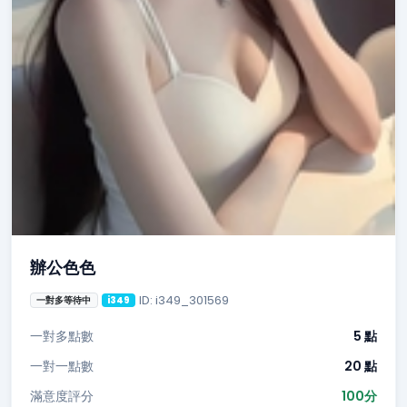
辦公色色
ID: i349_301569
一對多等待中
i349
一對多點數
5 點
一對一點數
20 點
滿意度評分
100分