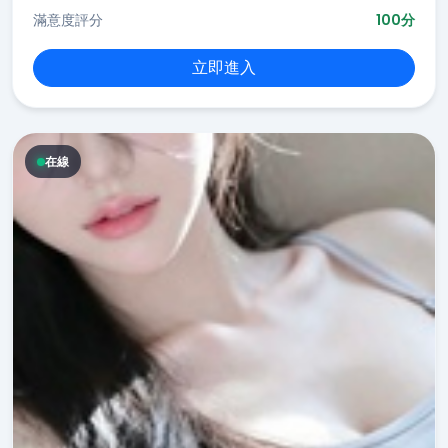
滿意度評分
100分
立即進入
在線