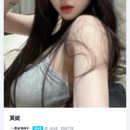
莫妮
ID: i349_300770
一對多等待中
i349