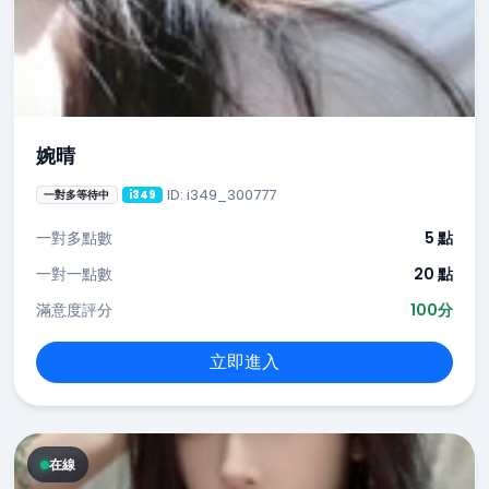
婉晴
ID: i349_300777
一對多等待中
i349
一對多點數
5 點
一對一點數
20 點
滿意度評分
100分
立即進入
在線