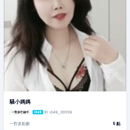
騷小媽媽
ID: i349_301139
一對多忙線中
i349
一對多點數
5 點