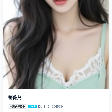
薔薇兒
ID: i349_301539
一對多等待中
i349