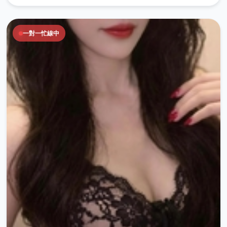
一對一忙線中