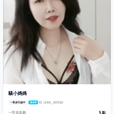
騷小媽媽
ID: i349_301139
一對多忙線中
i349
一對多點數
5 點