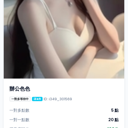
辦公色色
ID: i349_301569
一對多等待中
i349
一對多點數
5 點
一對一點數
20 點