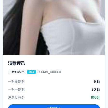
清歡度己
ID: i349_300991
一對多等待中
i349
一對多點數
5 點
一對一點數
20 點
滿意度評分
100分