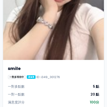
smile
ID: i349_301276
一對多等待中
i349
一對多點數
5 點
一對一點數
20 點
滿意度評分
100分