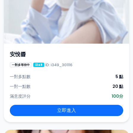
安悅醬
ID: i349_301116
一對多等待中
i349
一對多點數
5 點
一對一點數
20 點
滿意度評分
100分
立即進入