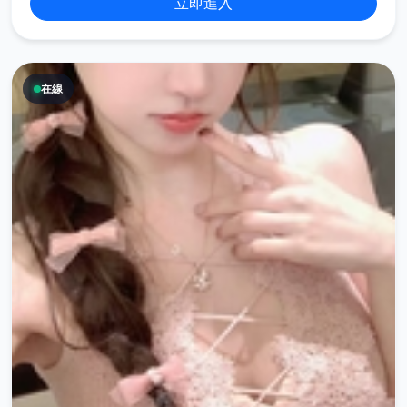
立即進入
在線