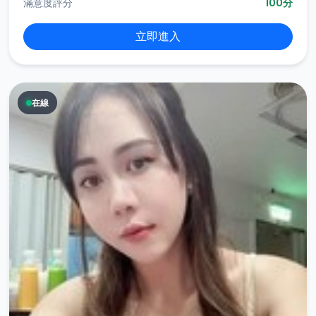
滿意度評分
100分
立即進入
在線