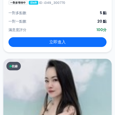
ID: i349_300770
一對多等待中
i349
一對多點數
5 點
一對一點數
20 點
滿意度評分
100分
立即進入
在線