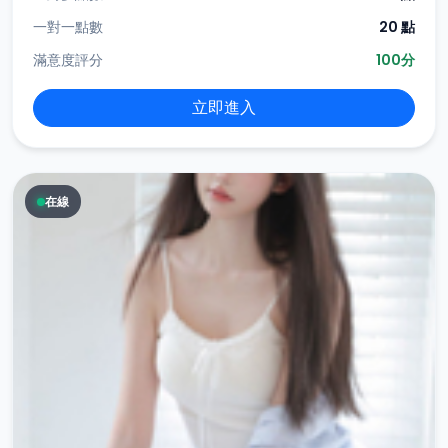
一對一點數
20 點
滿意度評分
100分
立即進入
在線