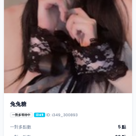
兔兔糖
ID: i349_300893
一對多等待中
i349
一對多點數
5 點