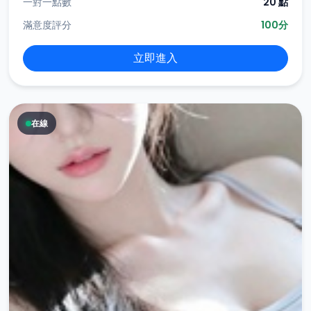
一對一點數
20 點
滿意度評分
100分
立即進入
在線