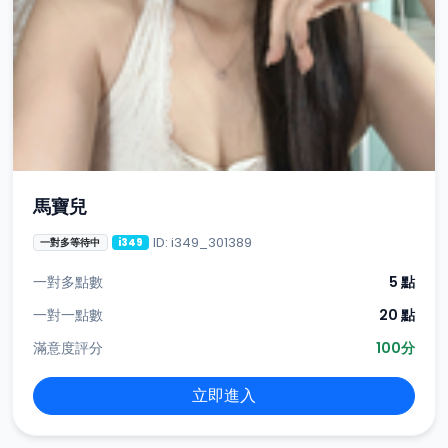
馬寶兒
ID: i349_301389
一對多等待中
i349
一對多點數
5 點
一對一點數
20 點
滿意度評分
100分
立即進入