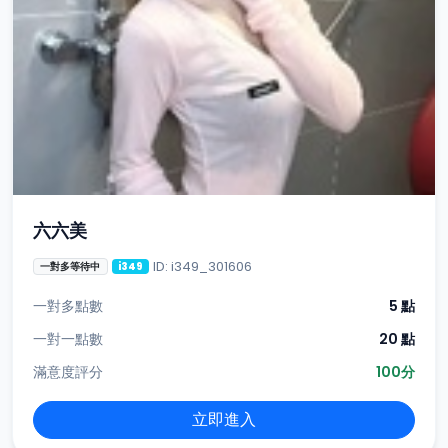
六六美
ID: i349_301606
一對多等待中
i349
一對多點數
5 點
一對一點數
20 點
滿意度評分
100分
立即進入