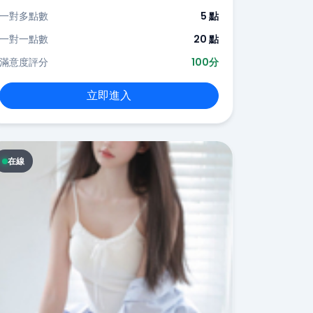
一對多點數
5 點
一對一點數
20 點
滿意度評分
100分
立即進入
在線