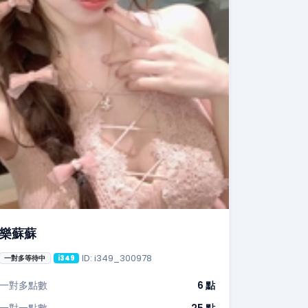
樂蘇蘇
ID: i349_300978
一對多等待中
i349
一對多點數
6 點