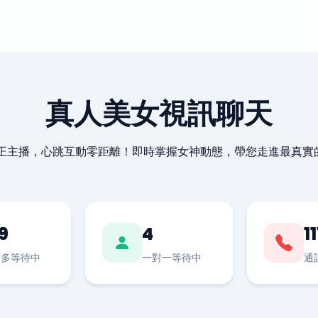
真人美女視訊聊天
最正主播，心跳互動零距離！即時掌握女神動態，帶您走進最真實
9
4
11
對多等待中
一對一等待中
通