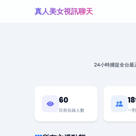
真人美女視訊聊天
24小時捕捉全台
60
18
目前在線人數
一