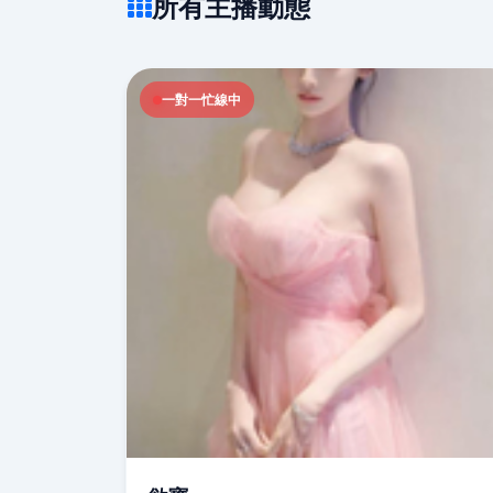
所有主播動態
一對一忙線中