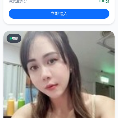
滿意度評分
100分
立即進入
在線