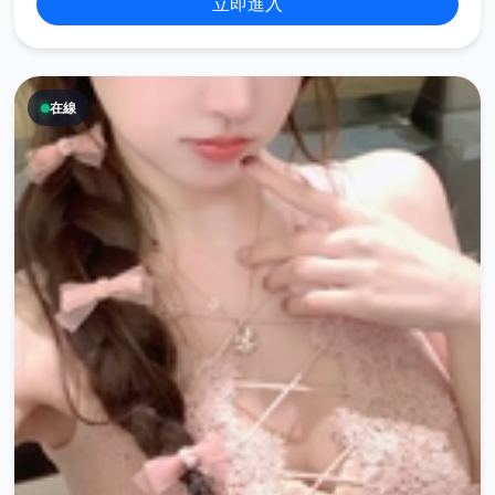
立即進入
在線