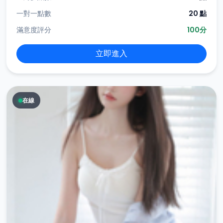
一對一點數
20 點
滿意度評分
100分
立即進入
在線