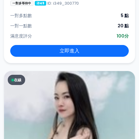
ID: i349_300770
一對多等待中
i349
一對多點數
5 點
一對一點數
20 點
滿意度評分
100分
立即進入
在線