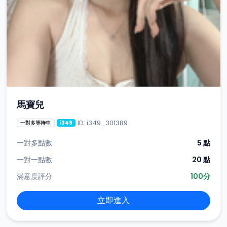
馬寶兒
ID: i349_301389
一對多等待中
i349
一對多點數
5 點
一對一點數
20 點
滿意度評分
100分
立即進入