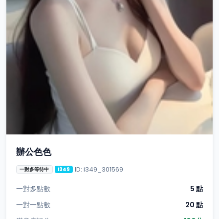
辦公色色
ID: i349_301569
一對多等待中
i349
一對多點數
5 點
一對一點數
20 點