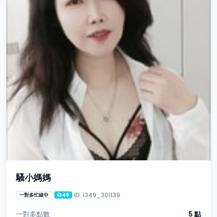
騷小媽媽
ID: i349_301139
一對多忙線中
i349
一對多點數
5 點