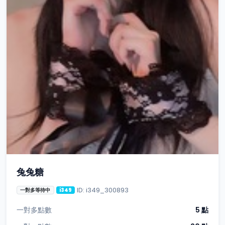
兔兔糖
ID: i349_300893
一對多等待中
i349
一對多點數
5 點