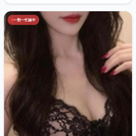
一對一忙線中