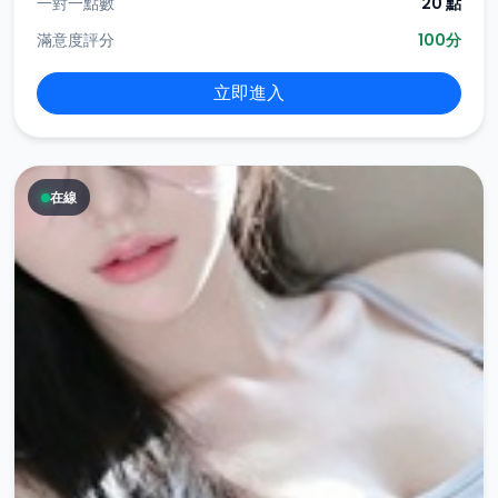
一對一點數
20 點
滿意度評分
100分
立即進入
在線