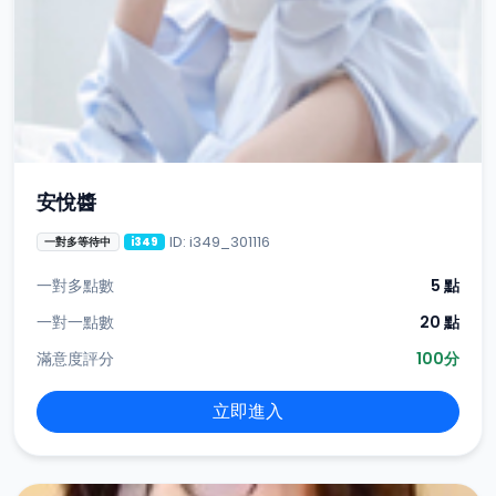
安悅醬
ID: i349_301116
一對多等待中
i349
一對多點數
5 點
一對一點數
20 點
滿意度評分
100分
立即進入