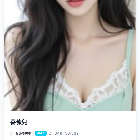
薔薇兒
ID: i349_301539
一對多等待中
i349