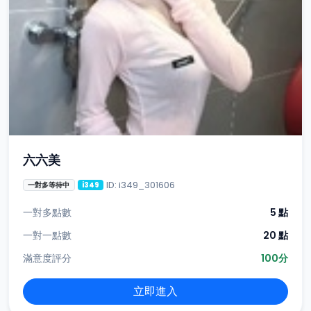
六六美
ID: i349_301606
一對多等待中
i349
一對多點數
5 點
一對一點數
20 點
滿意度評分
100分
立即進入