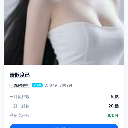
清歡度己
ID: i349_300991
一對多等待中
i349
一對多點數
5 點
一對一點數
20 點
滿意度評分
100分