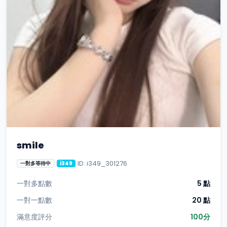
smile
ID: i349_301276
一對多等待中
i349
一對多點數
5 點
一對一點數
20 點
滿意度評分
100分