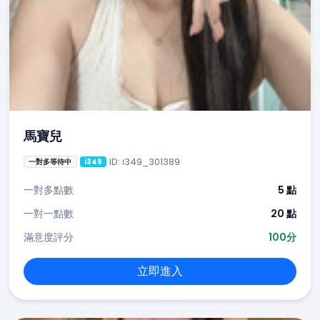
馬寶兒
ID: i349_301389
一對多等待中
i349
一對多點數
5 點
一對一點數
20 點
滿意度評分
100分
立即進入