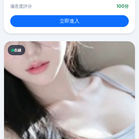
滿意度評分
100分
立即進入
在線