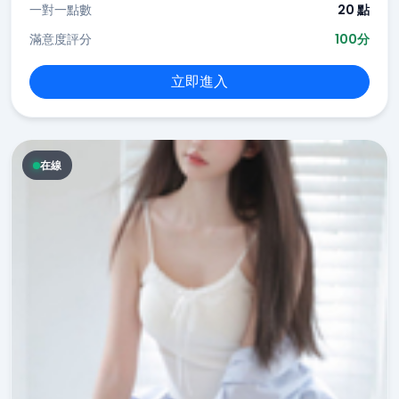
一對一點數
20 點
滿意度評分
100分
立即進入
在線