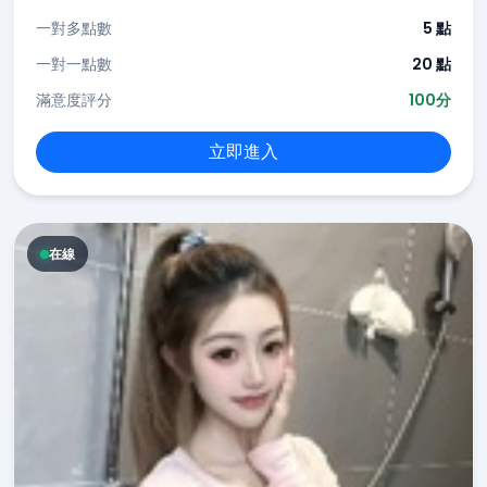
一對多點數
5 點
一對一點數
20 點
滿意度評分
100分
立即進入
在線