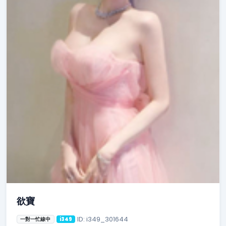
欲寶
ID: i349_301644
一對一忙線中
i349