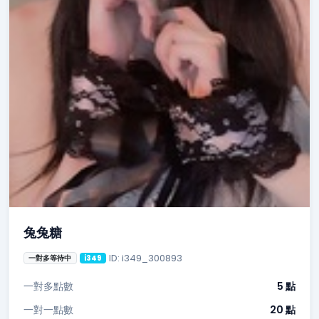
兔兔糖
ID: i349_300893
一對多等待中
i349
一對多點數
5 點
一對一點數
20 點