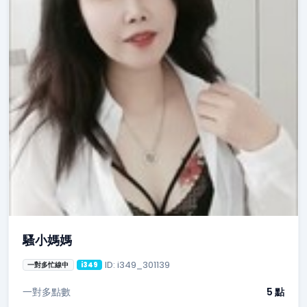
騷小媽媽
ID: i349_301139
一對多忙線中
i349
一對多點數
5 點