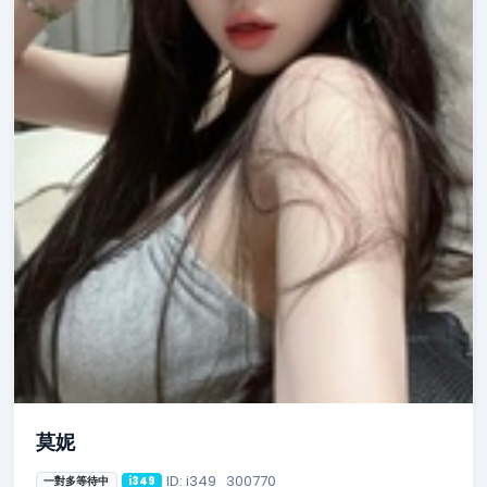
莫妮
ID: i349_300770
一對多等待中
i349