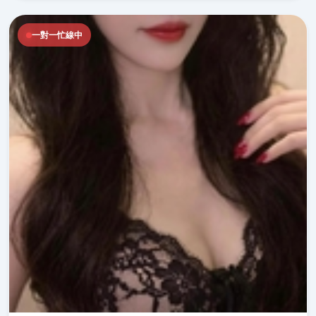
一對一忙線中