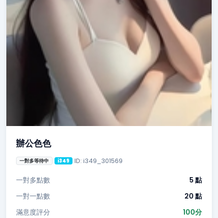
辦公色色
ID: i349_301569
一對多等待中
i349
一對多點數
5 點
一對一點數
20 點
滿意度評分
100分