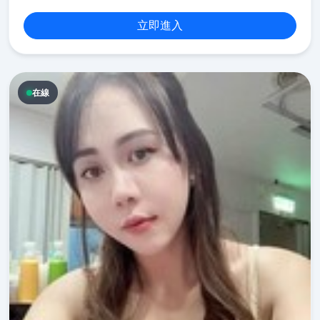
立即進入
在線