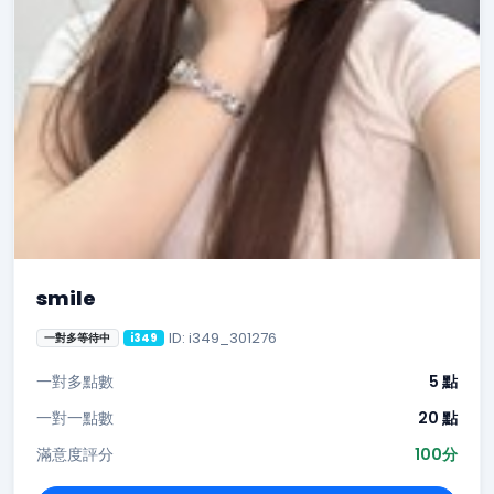
smile
ID: i349_301276
一對多等待中
i349
一對多點數
5 點
一對一點數
20 點
滿意度評分
100分