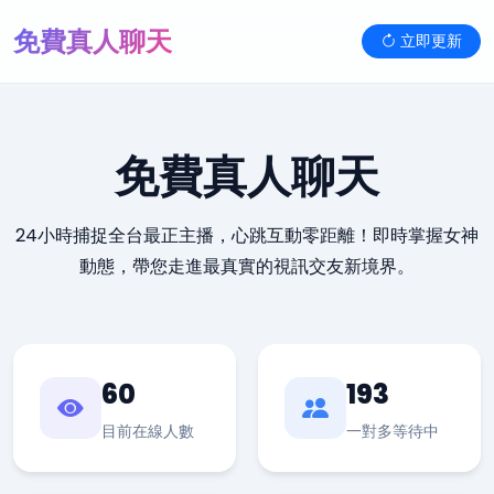
免費真人聊天
立即更新
免費真人聊天
24小時捕捉全台最正主播，心跳互動零距離！即時掌握女神
動態，帶您走進最真實的視訊交友新境界。
60
193
目前在線人數
一對多等待中