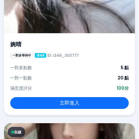
婉晴
ID: i349_300777
一對多等待中
i349
一對多點數
5 點
一對一點數
20 點
滿意度評分
100分
立即進入
在線