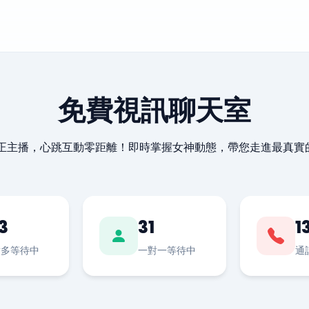
免費視訊聊天室
最正主播，心跳互動零距離！即時掌握女神動態，帶您走進最真實
3
31
1
對多等待中
一對一等待中
通