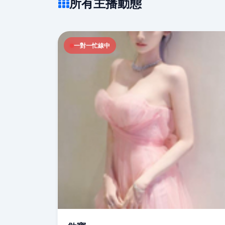
所有主播動態
一對一忙線中