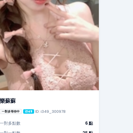
樂蘇蘇
ID: i349_300978
一對多等待中
i349
一對多點數
6 點