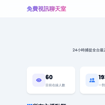
免費視訊聊天室
24小時捕捉全台
60
19
目前在線人數
一