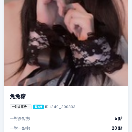
兔兔糖
ID: i349_300893
一對多等待中
i349
一對多點數
5 點
一對一點數
20 點