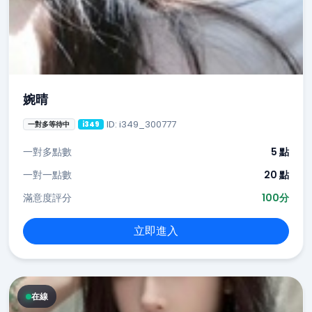
婉晴
ID: i349_300777
一對多等待中
i349
一對多點數
5 點
一對一點數
20 點
滿意度評分
100分
立即進入
在線