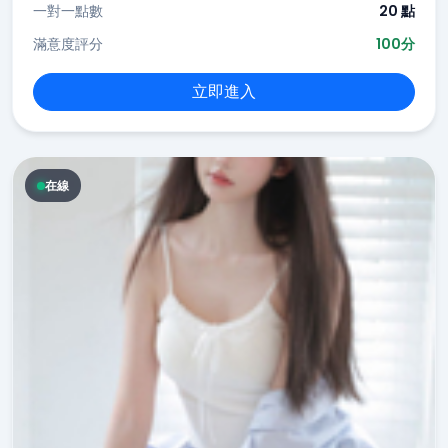
一對一點數
20 點
滿意度評分
100分
立即進入
在線