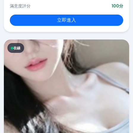
滿意度評分
100分
立即進入
在線