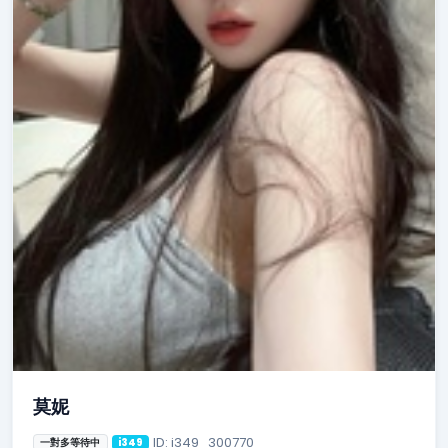
莫妮
ID: i349_300770
一對多等待中
i349