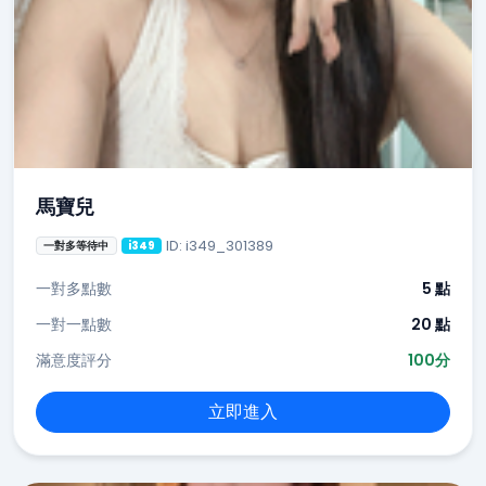
馬寶兒
ID: i349_301389
一對多等待中
i349
一對多點數
5 點
一對一點數
20 點
滿意度評分
100分
立即進入