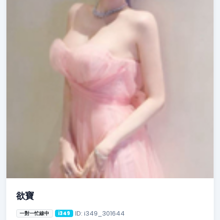
欲寶
ID: i349_301644
一對一忙線中
i349