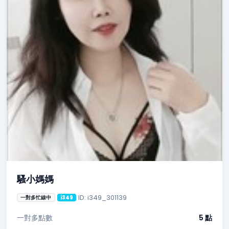
騷小媽媽
ID: i349_301139
一對多忙線中
i349
一對多點數
5 點