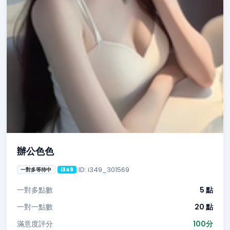
辦公色色
ID: i349_301569
一對多等待中
i349
一對多點數
5 點
一對一點數
20 點
滿意度評分
100分