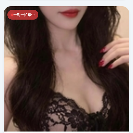
一對一忙線中