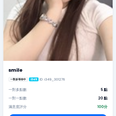
smile
ID: i349_301276
一對多等待中
i349
一對多點數
5 點
一對一點數
20 點
滿意度評分
100分