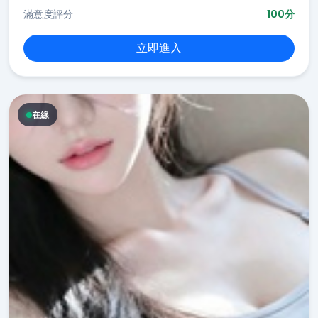
滿意度評分
100分
立即進入
在線