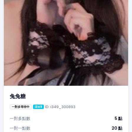
兔兔糖
ID: i349_300893
一對多等待中
i349
一對多點數
5 點
一對一點數
20 點