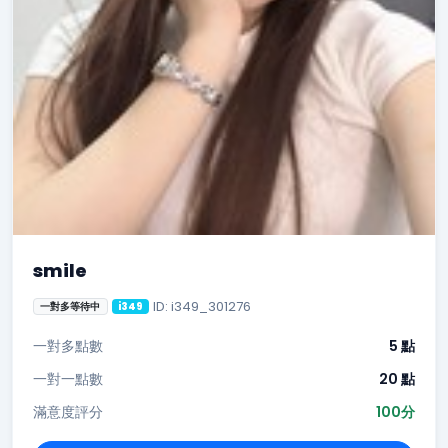
smile
ID: i349_301276
一對多等待中
i349
一對多點數
5 點
一對一點數
20 點
滿意度評分
100分