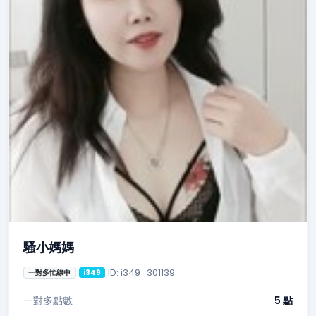
騷小媽媽
ID: i349_301139
一對多忙線中
i349
一對多點數
5 點