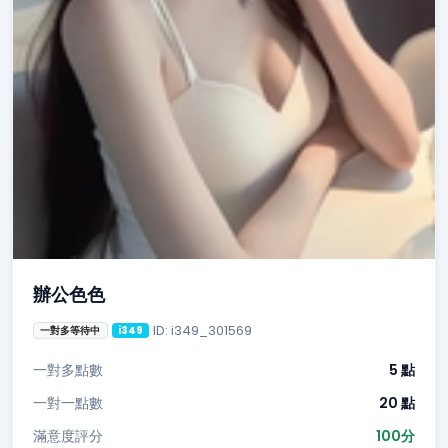
辦公色色
ID: i349_301569
一對多等待中
i349
一對多點數
5 點
一對一點數
20 點
滿意度評分
100分