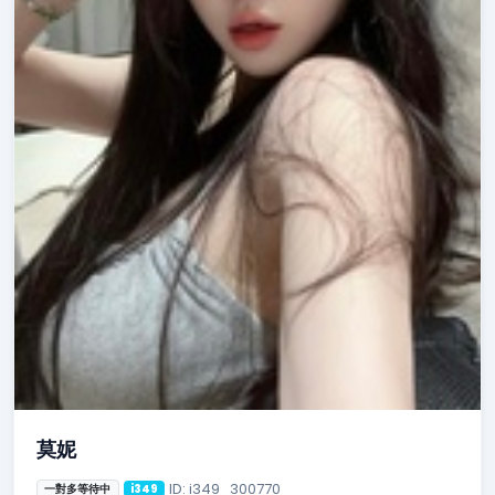
莫妮
ID: i349_300770
一對多等待中
i349