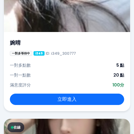
婉晴
ID: i349_300777
一對多等待中
i349
一對多點數
5 點
一對一點數
20 點
滿意度評分
100分
立即進入
在線