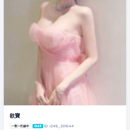
欲寶
ID: i349_301644
一對一忙線中
i349