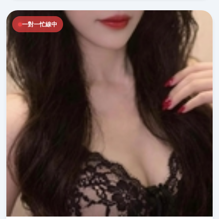
一對一忙線中