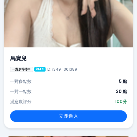
馬寶兒
ID: i349_301389
一對多等待中
i349
一對多點數
5 點
一對一點數
20 點
滿意度評分
100分
立即進入