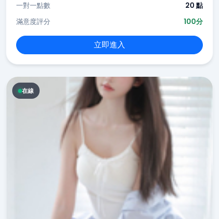
一對一點數
20 點
滿意度評分
100分
立即進入
在線