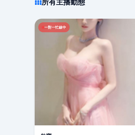
所有主播動態
一對一忙線中