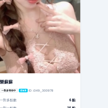
樂蘇蘇
ID: i349_300978
一對多等待中
i349
一對多點數
6 點