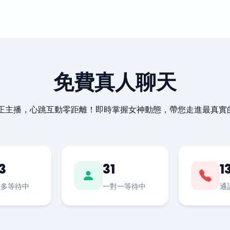
免費真人聊天
最正主播，心跳互動零距離！即時掌握女神動態，帶您走進最真實
3
31
1
對多等待中
一對一等待中
通