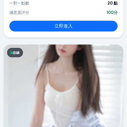
一對一點數
20 點
滿意度評分
100分
立即進入
在線