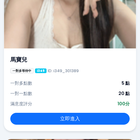
馬寶兒
ID: i349_301389
一對多等待中
i349
一對多點數
5 點
一對一點數
20 點
滿意度評分
100分
立即進入