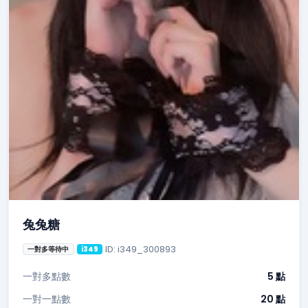
兔兔糖
ID: i349_300893
一對多等待中
i349
一對多點數
5 點
一對一點數
20 點