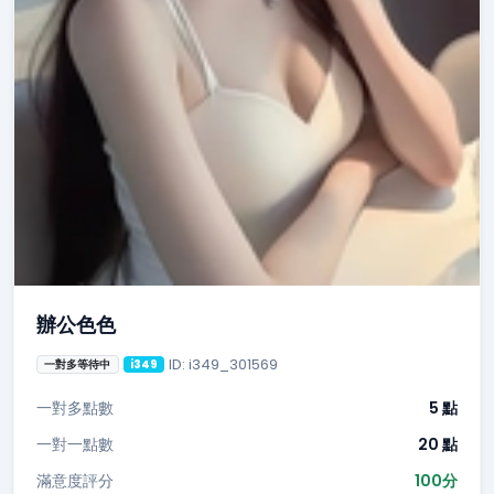
辦公色色
ID: i349_301569
一對多等待中
i349
一對多點數
5 點
一對一點數
20 點
滿意度評分
100分