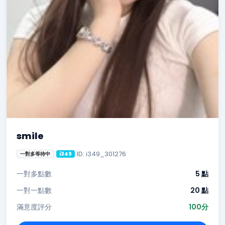
smile
ID: i349_301276
一對多等待中
i349
一對多點數
5 點
一對一點數
20 點
滿意度評分
100分