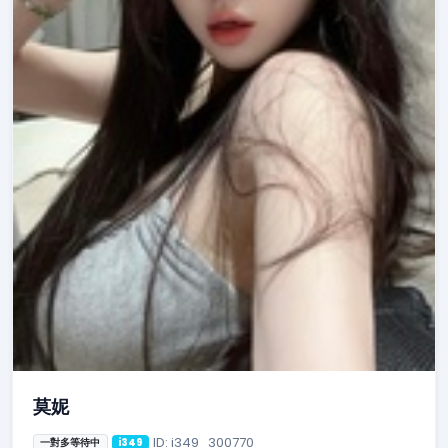
莫妮
ID: i349_300770
一對多等待中
i349