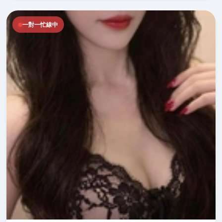
一對一忙線中