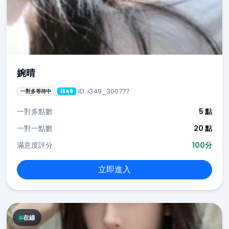
婉晴
ID: i349_300777
一對多等待中
i349
一對多點數
5 點
一對一點數
20 點
滿意度評分
100分
立即進入
在線