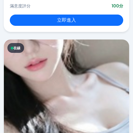
滿意度評分
100分
立即進入
在線