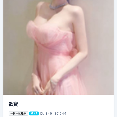
欲寶
ID: i349_301644
一對一忙線中
i349