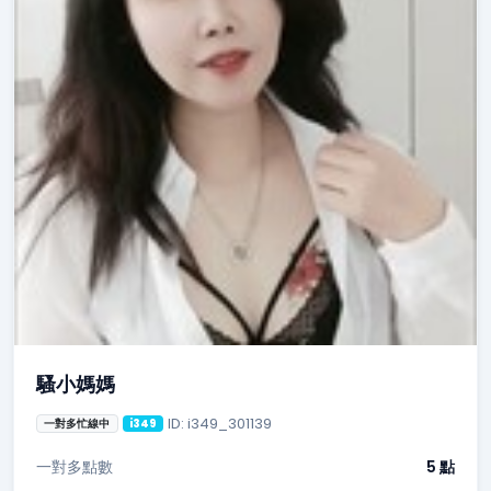
騷小媽媽
ID: i349_301139
一對多忙線中
i349
一對多點數
5 點