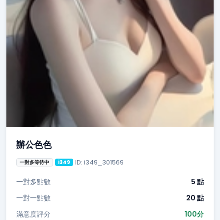
辦公色色
ID: i349_301569
一對多等待中
i349
一對多點數
5 點
一對一點數
20 點
滿意度評分
100分