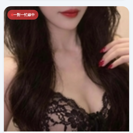
一對一忙線中