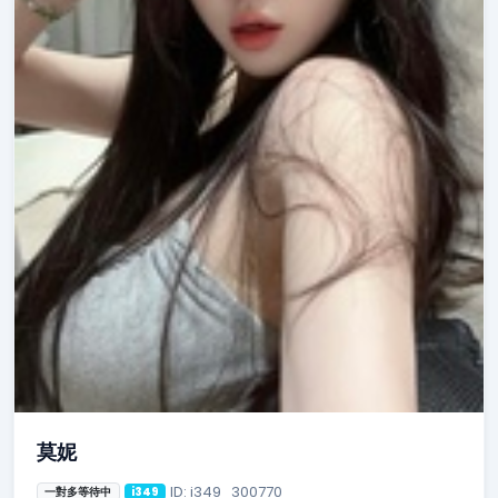
莫妮
ID: i349_300770
一對多等待中
i349