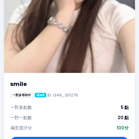
smile
ID: i349_301276
一對多等待中
i349
一對多點數
5 點
一對一點數
20 點
滿意度評分
100分