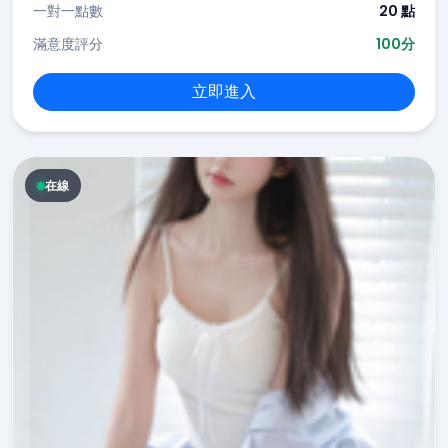
一對一點數
20 點
滿意度評分
100分
立即進入
在線