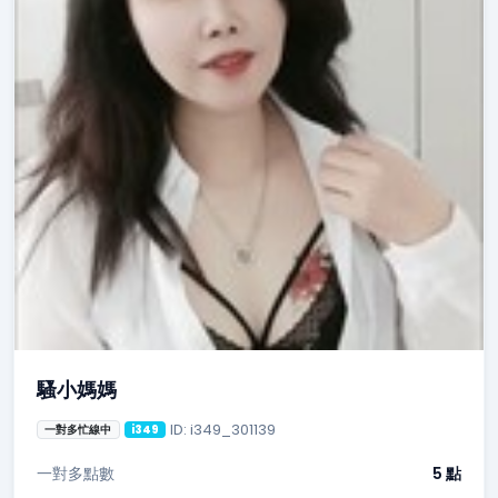
騷小媽媽
ID: i349_301139
一對多忙線中
i349
一對多點數
5 點