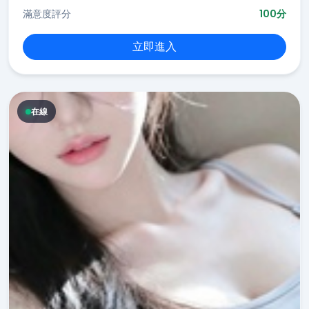
滿意度評分
100分
立即進入
在線