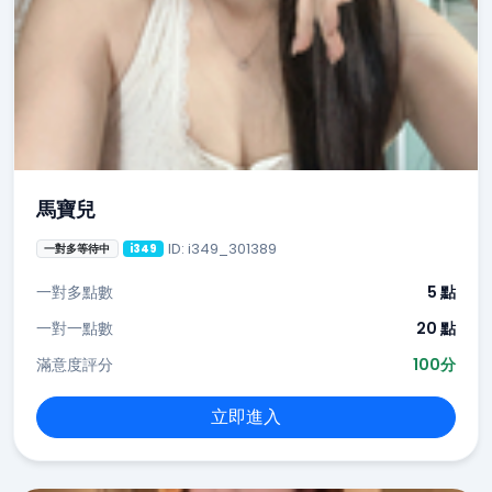
馬寶兒
ID: i349_301389
一對多等待中
i349
一對多點數
5 點
一對一點數
20 點
滿意度評分
100分
立即進入