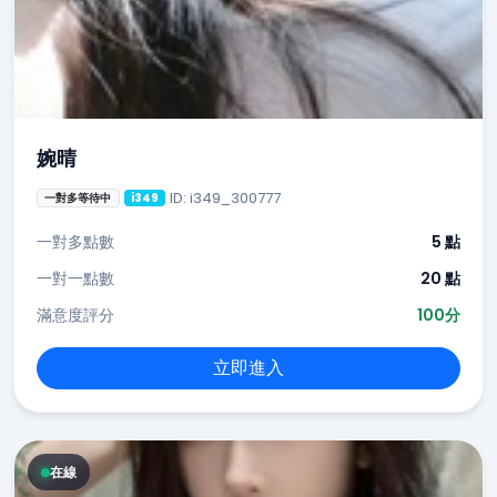
婉晴
ID: i349_300777
一對多等待中
i349
一對多點數
5 點
一對一點數
20 點
滿意度評分
100分
立即進入
在線