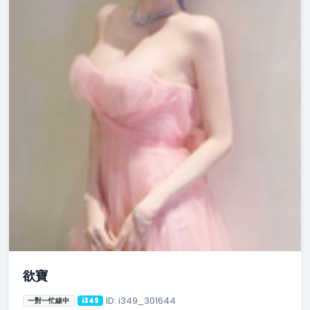
欲寶
ID: i349_301644
一對一忙線中
i349