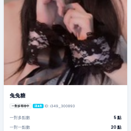
兔兔糖
ID: i349_300893
一對多等待中
i349
一對多點數
5 點
一對一點數
20 點