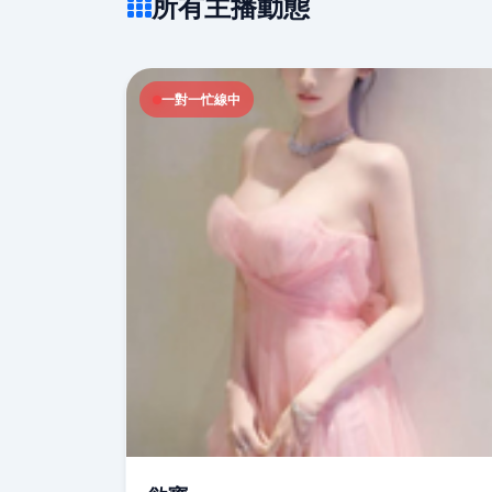
所有主播動態
一對一忙線中