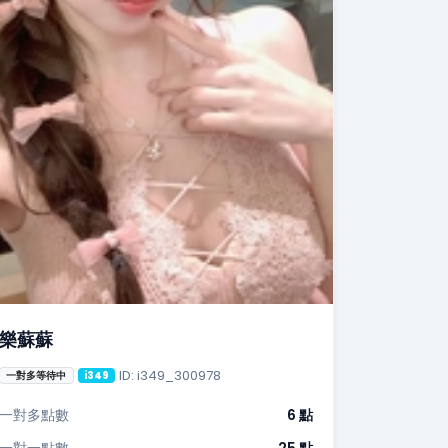
樂蘇蘇
ID: i349_300978
一對多等待中
i349
一對多點數
6 點