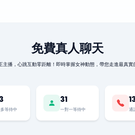
免費真人聊天
最正主播，心跳互動零距離！即時掌握女神動態，帶您走進最真實
3
31
1
對多等待中
一對一等待中
通