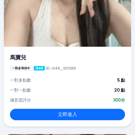
馬寶兒
ID: i349_301389
一對多等待中
i349
一對多點數
5 點
一對一點數
20 點
滿意度評分
100分
立即進入