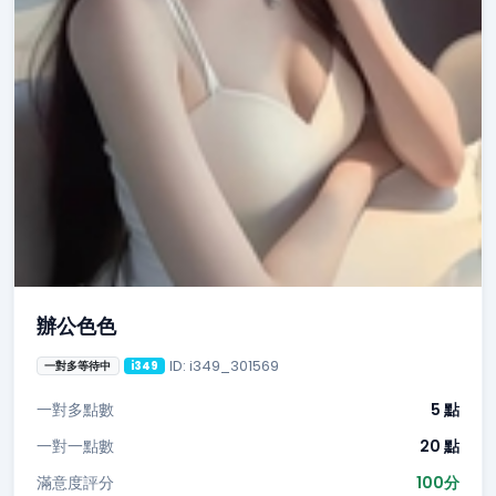
辦公色色
ID: i349_301569
一對多等待中
i349
一對多點數
5 點
一對一點數
20 點
滿意度評分
100分