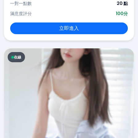
一對一點數
20 點
滿意度評分
100分
立即進入
在線