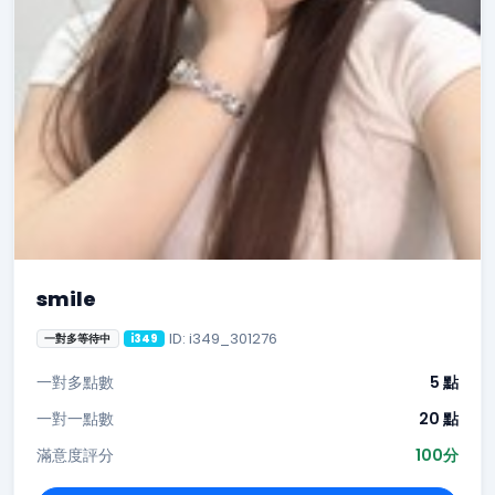
smile
ID: i349_301276
一對多等待中
i349
一對多點數
5 點
一對一點數
20 點
滿意度評分
100分