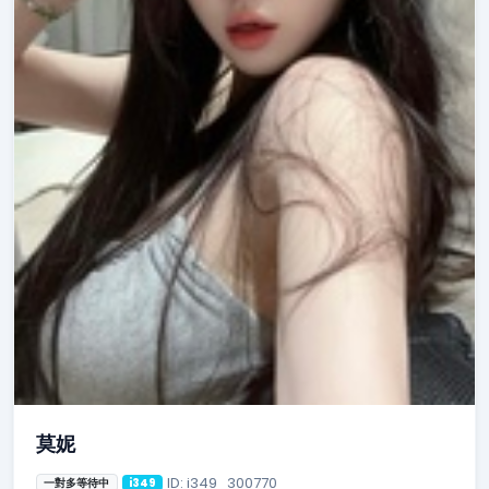
莫妮
ID: i349_300770
一對多等待中
i349