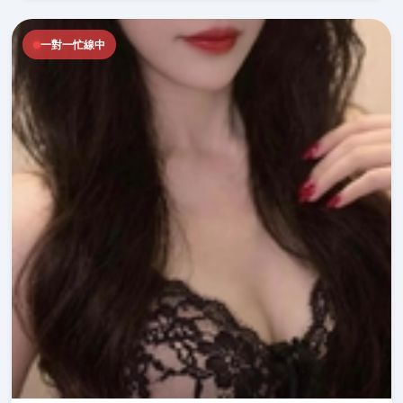
一對一忙線中