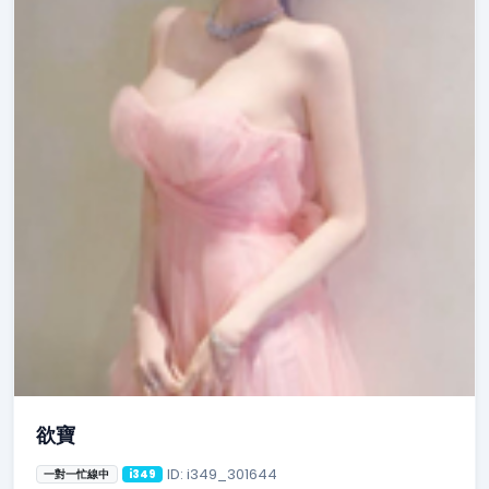
欲寶
ID: i349_301644
一對一忙線中
i349