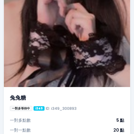
兔兔糖
ID: i349_300893
一對多等待中
i349
一對多點數
5 點
一對一點數
20 點