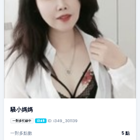
騷小媽媽
ID: i349_301139
一對多忙線中
i349
一對多點數
5 點