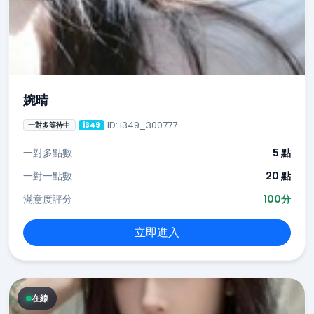
婉晴
ID: i349_300777
一對多等待中
i349
一對多點數
5 點
一對一點數
20 點
滿意度評分
100分
立即進入
在線