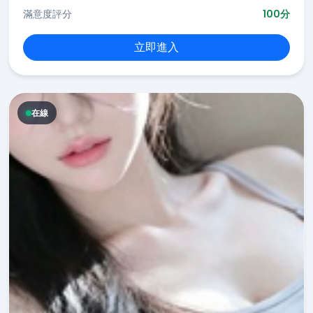
滿意度評分
100分
立即進入
在線