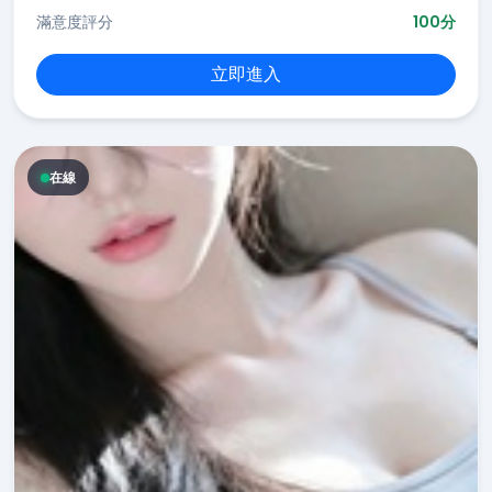
滿意度評分
100分
立即進入
在線