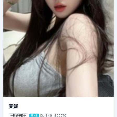
莫妮
ID: i349_300770
一對多等待中
i349