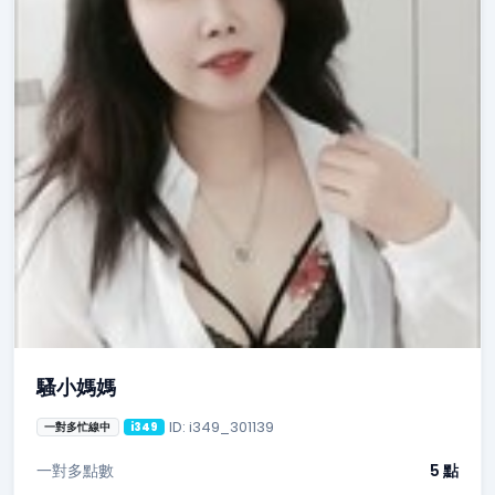
騷小媽媽
ID: i349_301139
一對多忙線中
i349
一對多點數
5 點