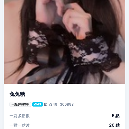
兔兔糖
ID: i349_300893
一對多等待中
i349
一對多點數
5 點
一對一點數
20 點