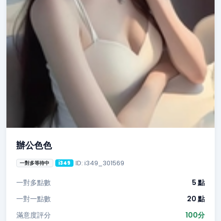
辦公色色
ID: i349_301569
一對多等待中
i349
一對多點數
5 點
一對一點數
20 點
滿意度評分
100分