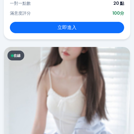
一對一點數
20 點
滿意度評分
100分
立即進入
在線