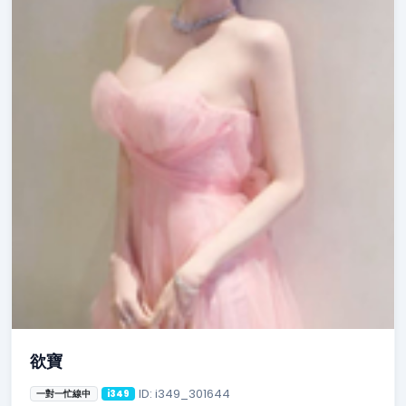
欲寶
ID: i349_301644
一對一忙線中
i349