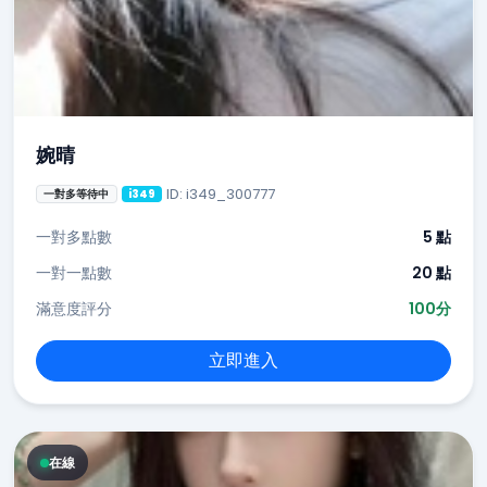
婉晴
ID: i349_300777
一對多等待中
i349
一對多點數
5 點
一對一點數
20 點
滿意度評分
100分
立即進入
在線