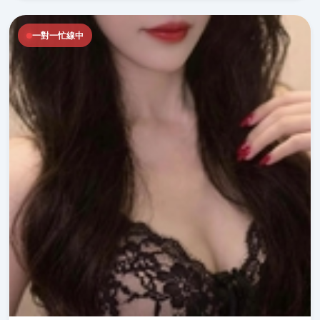
一對一忙線中