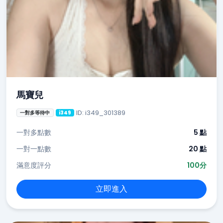
馬寶兒
ID: i349_301389
一對多等待中
i349
一對多點數
5 點
一對一點數
20 點
滿意度評分
100分
立即進入