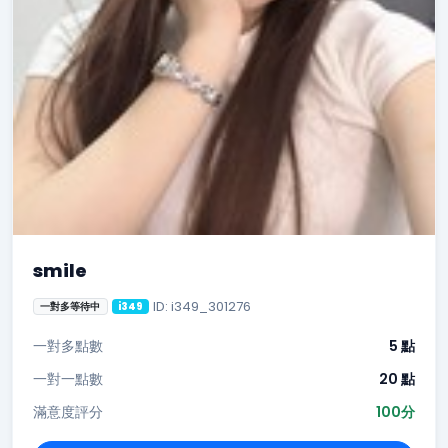
smile
ID: i349_301276
一對多等待中
i349
一對多點數
5 點
一對一點數
20 點
滿意度評分
100分