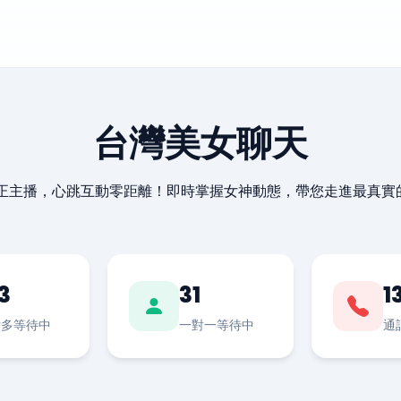
台灣美女聊天
最正主播，心跳互動零距離！即時掌握女神動態，帶您走進最真實
3
31
1
對多等待中
一對一等待中
通