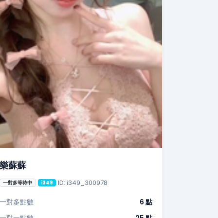
樂蘇蘇
ID: i349_300978
一對多等待中
i349
一對多點數
6 點