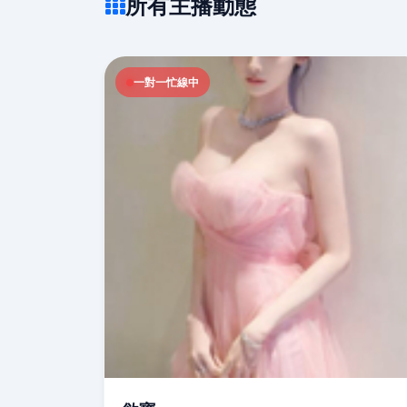
所有主播動態
一對一忙線中