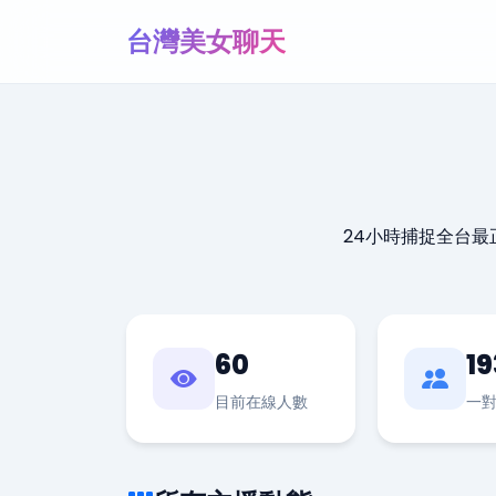
台灣美女聊天
24小時捕捉全台
60
19
目前在線人數
一