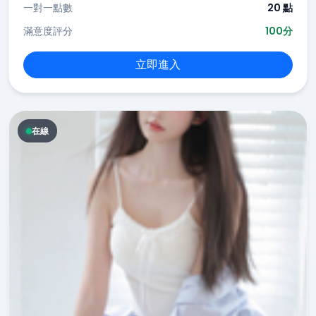
一對一點數
20 點
滿意度評分
100分
立即進入
在線