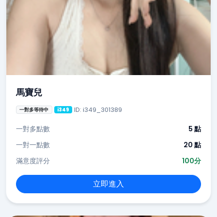
馬寶兒
ID: i349_301389
一對多等待中
i349
一對多點數
5 點
一對一點數
20 點
滿意度評分
100分
立即進入