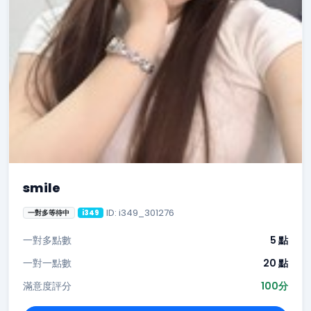
smile
ID: i349_301276
一對多等待中
i349
一對多點數
5 點
一對一點數
20 點
滿意度評分
100分