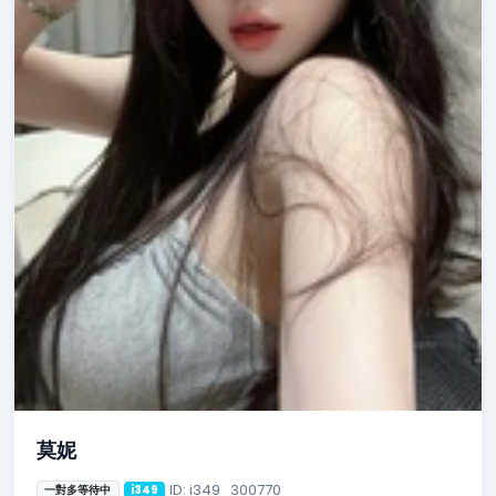
莫妮
ID: i349_300770
一對多等待中
i349