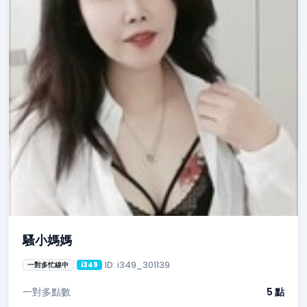
騷小媽媽
ID: i349_301139
一對多忙線中
i349
一對多點數
5 點