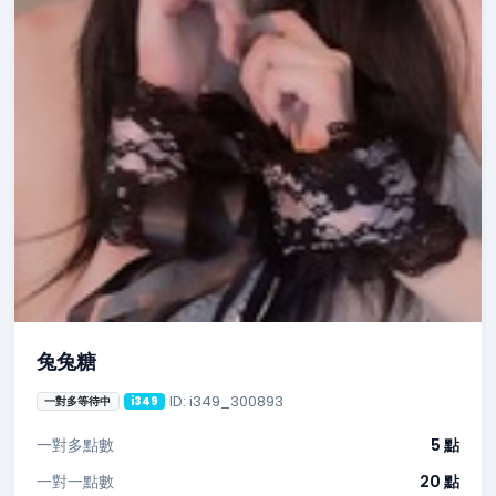
兔兔糖
ID: i349_300893
一對多等待中
i349
一對多點數
5 點
一對一點數
20 點