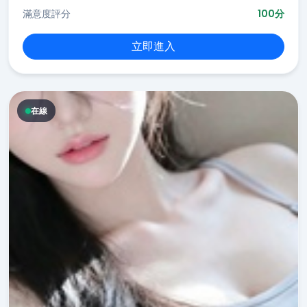
滿意度評分
100分
立即進入
在線