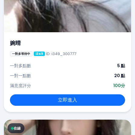
婉晴
ID: i349_300777
一對多等待中
i349
一對多點數
5 點
一對一點數
20 點
滿意度評分
100分
立即進入
在線