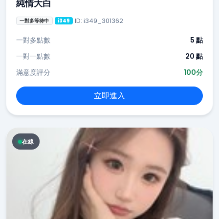
純情大白
ID: i349_301362
一對多等待中
i349
一對多點數
5 點
一對一點數
20 點
滿意度評分
100分
立即進入
在線