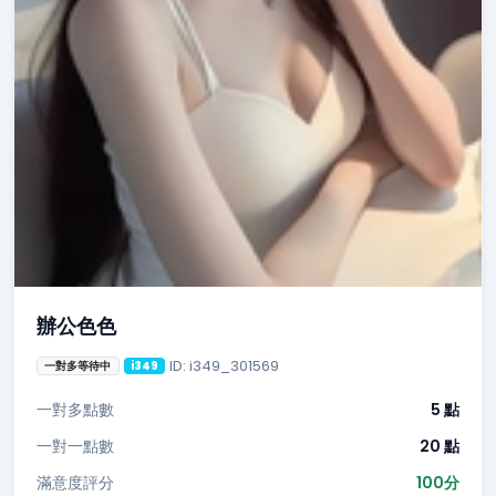
辦公色色
ID: i349_301569
一對多等待中
i349
一對多點數
5 點
一對一點數
20 點
滿意度評分
100分