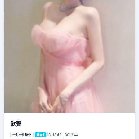
欲寶
ID: i349_301644
一對一忙線中
i349