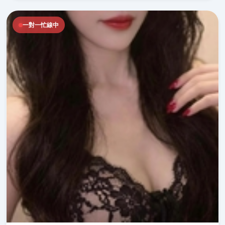
一對一忙線中