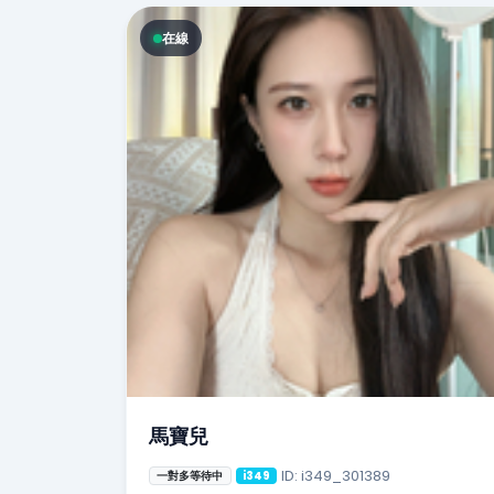
在線
馬寶兒
ID: i349_301389
一對多等待中
i349