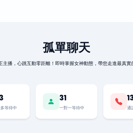
孤單聊天
最正主播，心跳互動零距離！即時掌握女神動態，帶您走進最真實
3
31
1
對多等待中
一對一等待中
通