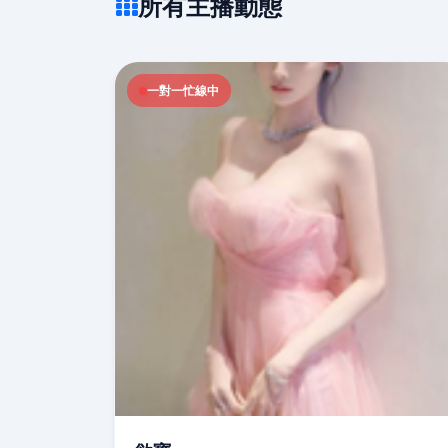
所有主播動態
一對一忙線中