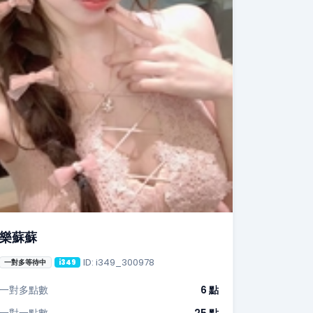
樂蘇蘇
ID: i349_300978
一對多等待中
i349
一對多點數
6 點