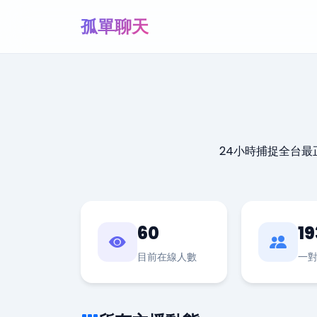
孤單聊天
24小時捕捉全台
60
19
目前在線人數
一