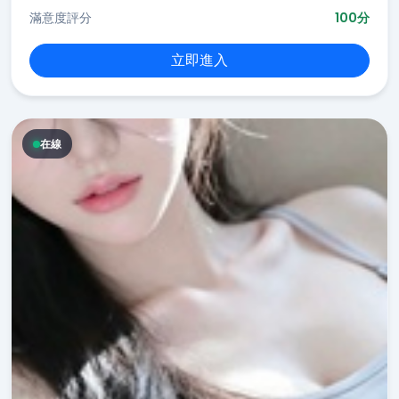
滿意度評分
100分
立即進入
在線