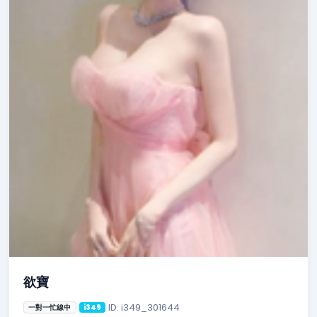
欲寶
ID: i349_301644
一對一忙線中
i349