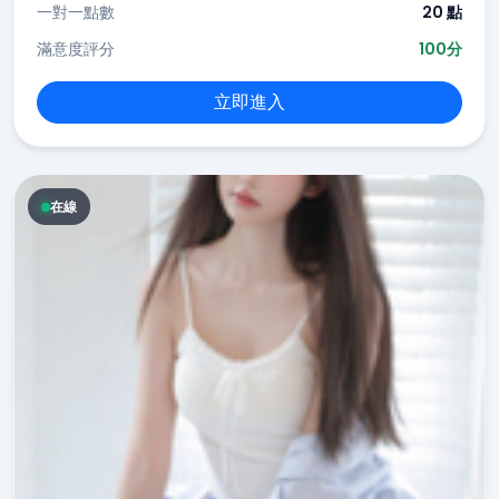
一對一點數
20 點
滿意度評分
100分
立即進入
在線