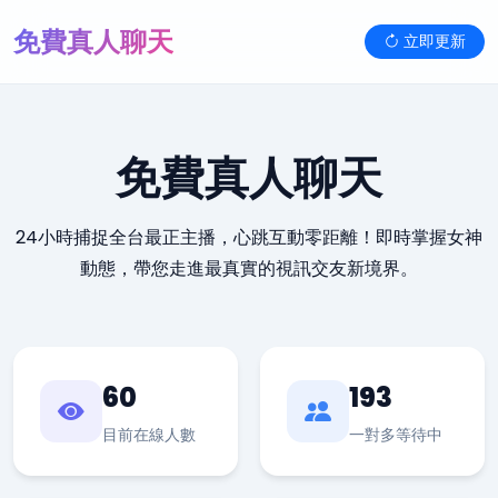
免費真人聊天
立即更新
免費真人聊天
24小時捕捉全台最正主播，心跳互動零距離！即時掌握女神
動態，帶您走進最真實的視訊交友新境界。
60
193
目前在線人數
一對多等待中