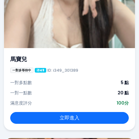
馬寶兒
ID: i349_301389
一對多等待中
i349
一對多點數
5 點
一對一點數
20 點
滿意度評分
100分
立即進入