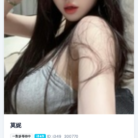
莫妮
ID: i349_300770
一對多等待中
i349