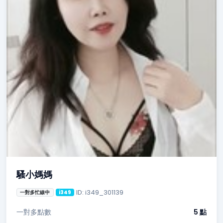
騷小媽媽
ID: i349_301139
一對多忙線中
i349
一對多點數
5 點