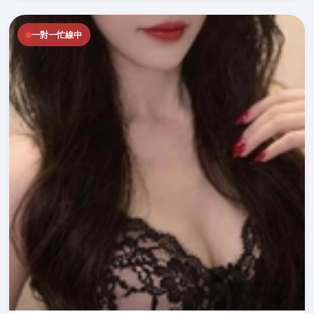
一對一忙線中