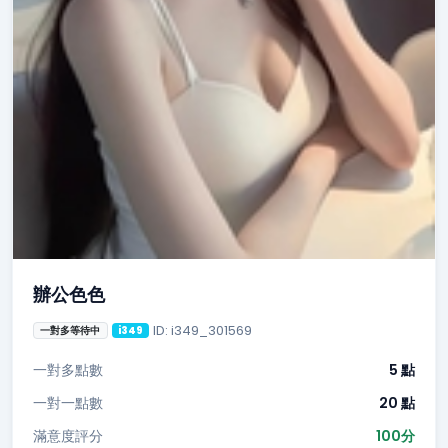
辦公色色
ID: i349_301569
一對多等待中
i349
一對多點數
5 點
一對一點數
20 點
滿意度評分
100分