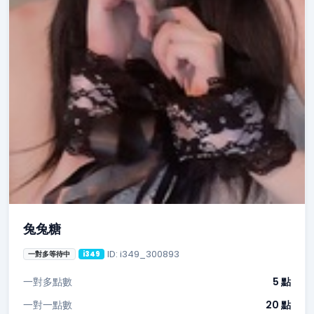
兔兔糖
ID: i349_300893
一對多等待中
i349
一對多點數
5 點
一對一點數
20 點