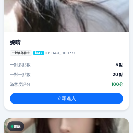
婉晴
ID: i349_300777
一對多等待中
i349
一對多點數
5 點
一對一點數
20 點
滿意度評分
100分
立即進入
在線