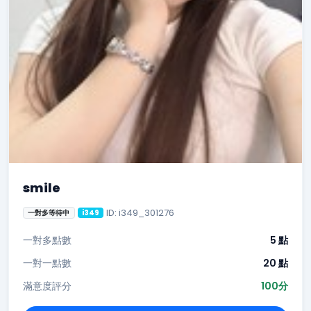
smile
ID: i349_301276
一對多等待中
i349
一對多點數
5 點
一對一點數
20 點
滿意度評分
100分