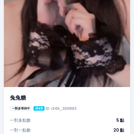
兔兔糖
ID: i349_300893
一對多等待中
i349
一對多點數
5 點
一對一點數
20 點