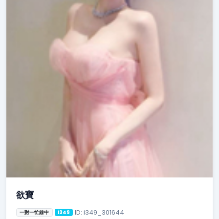
欲寶
ID: i349_301644
一對一忙線中
i349