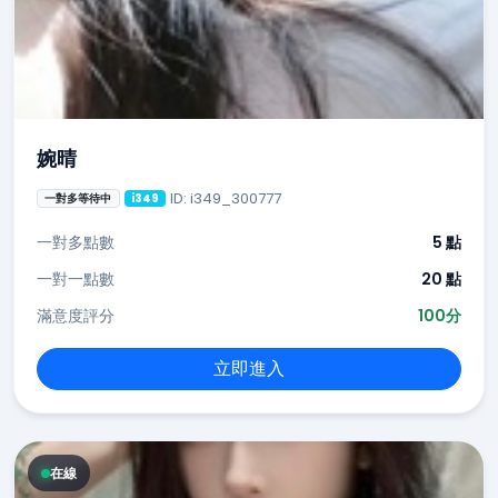
婉晴
ID: i349_300777
一對多等待中
i349
一對多點數
5 點
一對一點數
20 點
滿意度評分
100分
立即進入
在線