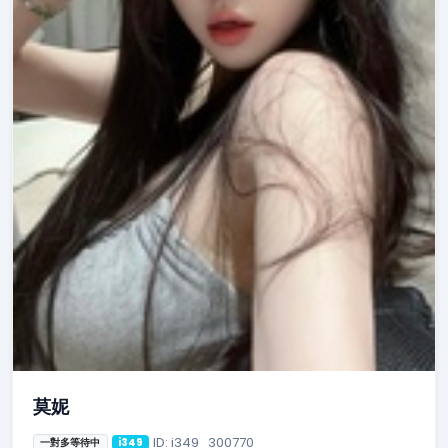
莫妮
ID: i349_300770
一對多等待中
i349