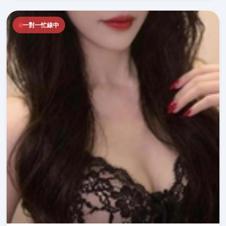
一對一忙線中