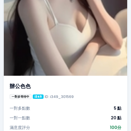
辦公色色
ID: i349_301569
一對多等待中
i349
一對多點數
5 點
一對一點數
20 點
滿意度評分
100分