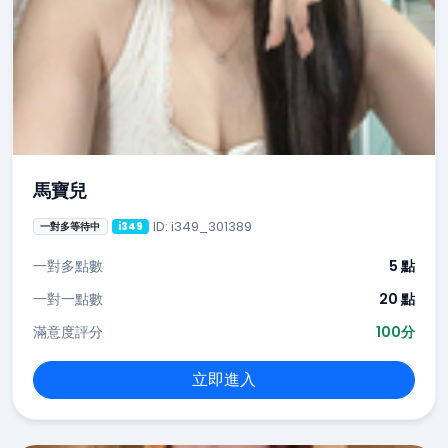
馬寶兒
ID: i349_301389
一對多等待中
i349
一對多點數
5 點
一對一點數
20 點
滿意度評分
100分
立即進入