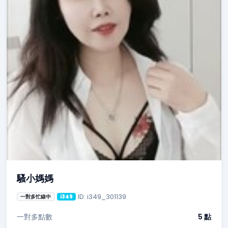
騷小媽媽
ID: i349_301139
一對多忙線中
i349
一對多點數
5 點