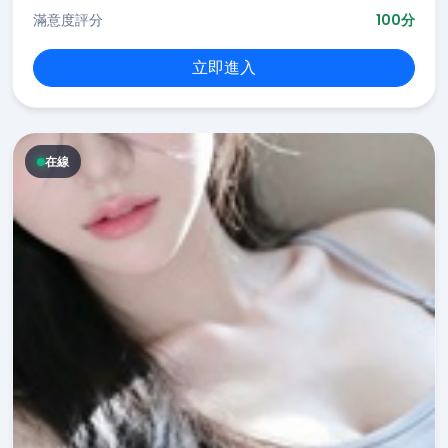
滿意度評分
100分
立即進入
在線