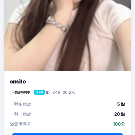
smile
ID: i349_301276
一對多等待中
i349
一對多點數
5 點
一對一點數
20 點
滿意度評分
100分