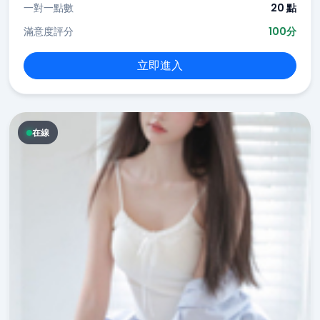
一對一點數
20 點
滿意度評分
100分
立即進入
在線