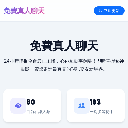
免費真人聊天
立即更新
免費真人聊天
24小時捕捉全台最正主播，心跳互動零距離！即時掌握女神
動態，帶您走進最真實的視訊交友新境界。
60
193
目前在線人數
一對多等待中