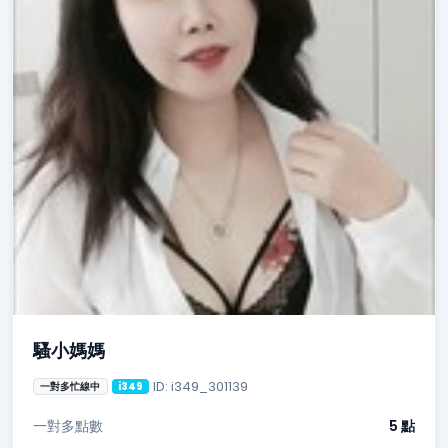
騷小媽媽
ID: i349_301139
一對多忙線中
i349
一對多點數
5 點