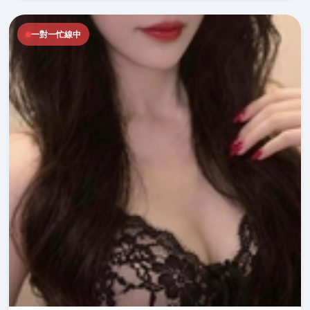
一對一忙線中