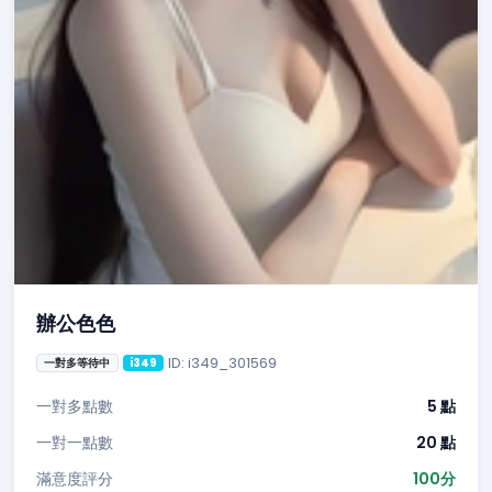
辦公色色
ID: i349_301569
一對多等待中
i349
一對多點數
5 點
一對一點數
20 點
滿意度評分
100分