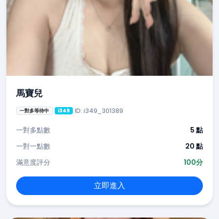
馬寶兒
ID: i349_301389
一對多等待中
i349
一對多點數
5 點
一對一點數
20 點
滿意度評分
100分
立即進入