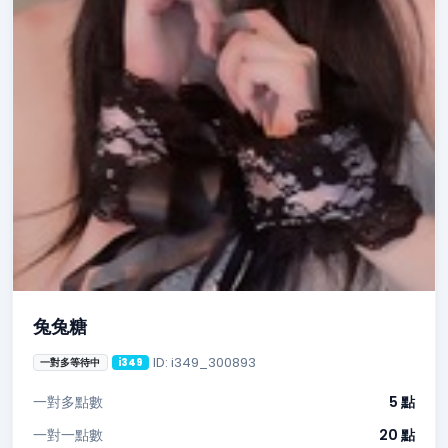
兔兔糖
ID: i349_300893
一對多等待中
i349
一對多點數
5 點
一對一點數
20 點