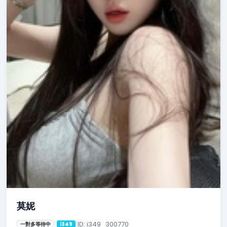
莫妮
ID: i349_300770
一對多等待中
i349