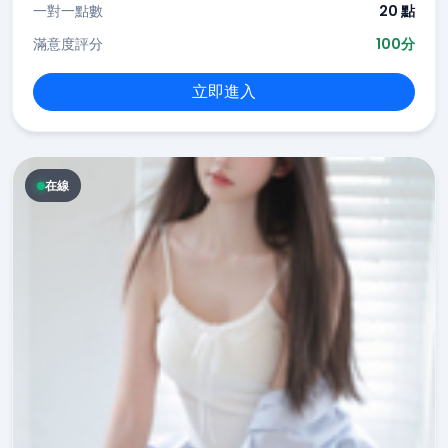
一對一點數
20 點
滿意度評分
100分
立即進入
在線