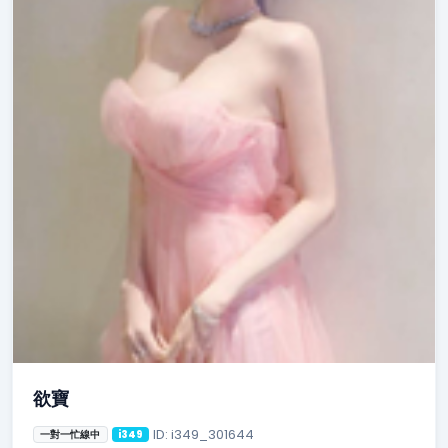
欲寶
ID: i349_301644
一對一忙線中
i349