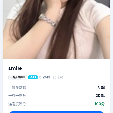
smile
ID: i349_301276
一對多等待中
i349
一對多點數
5 點
一對一點數
20 點
滿意度評分
100分