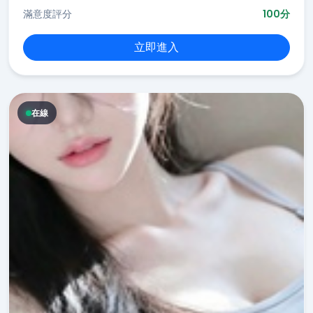
滿意度評分
100分
立即進入
在線