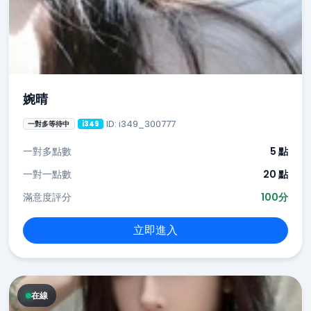
婉晴
ID: i349_300777
一對多等待中
i349
一對多點數
5 點
一對一點數
20 點
滿意度評分
100分
立即進入
在線