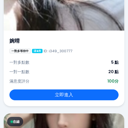
婉晴
ID: i349_300777
一對多等待中
i349
一對多點數
5 點
一對一點數
20 點
滿意度評分
100分
立即進入
在線