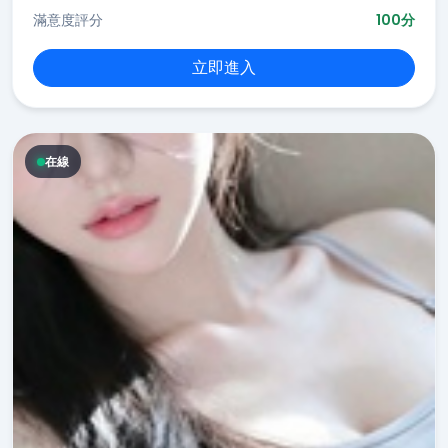
滿意度評分
100分
立即進入
在線