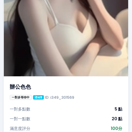
辦公色色
ID: i349_301569
一對多等待中
i349
一對多點數
5 點
一對一點數
20 點
滿意度評分
100分