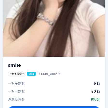
smile
ID: i349_301276
一對多等待中
i349
一對多點數
5 點
一對一點數
20 點
滿意度評分
100分