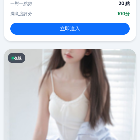
一對一點數
20 點
滿意度評分
100分
立即進入
在線