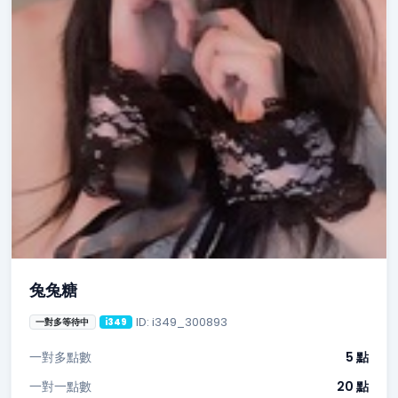
兔兔糖
ID: i349_300893
一對多等待中
i349
一對多點數
5 點
一對一點數
20 點