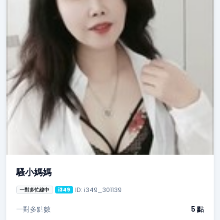
騷小媽媽
ID: i349_301139
一對多忙線中
i349
一對多點數
5 點