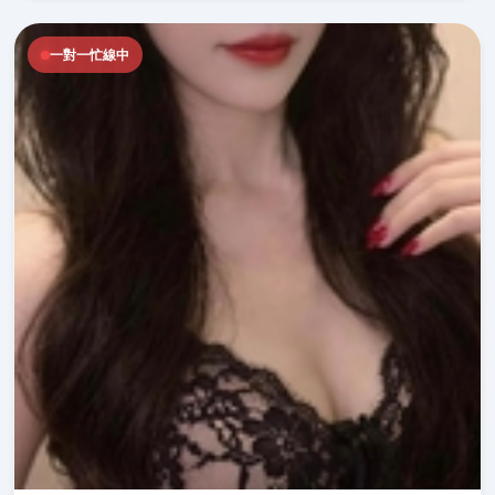
一對一忙線中