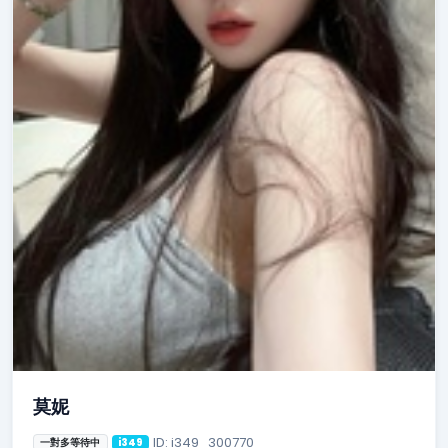
莫妮
ID: i349_300770
一對多等待中
i349