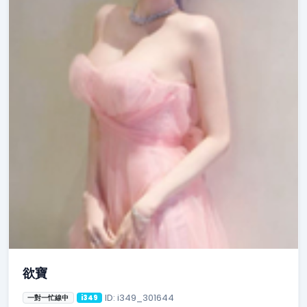
欲寶
ID: i349_301644
一對一忙線中
i349