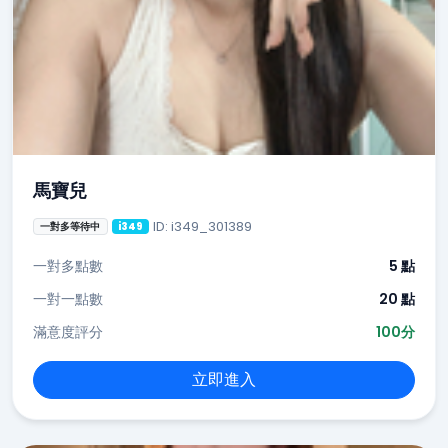
馬寶兒
ID: i349_301389
一對多等待中
i349
一對多點數
5 點
一對一點數
20 點
滿意度評分
100分
立即進入