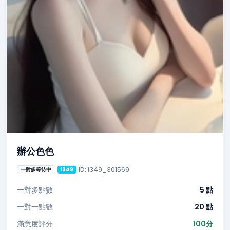
辦公色色
ID: i349_301569
一對多等待中
i349
一對多點數
5 點
一對一點數
20 點
滿意度評分
100分