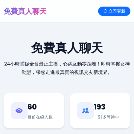
免費真人聊天
立即更新
免費真人聊天
24小時捕捉全台最正主播，心跳互動零距離！即時掌握女神
動態，帶您走進最真實的視訊交友新境界。
60
193
目前在線人數
一對多等待中