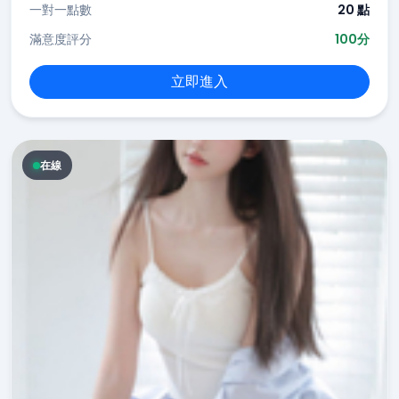
一對一點數
20 點
滿意度評分
100分
立即進入
在線