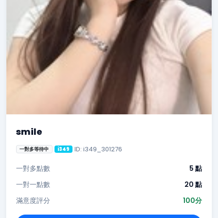
smile
ID: i349_301276
一對多等待中
i349
一對多點數
5 點
一對一點數
20 點
滿意度評分
100分