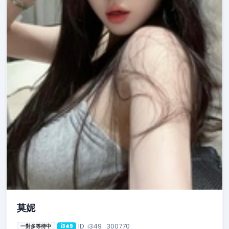
莫妮
ID: i349_300770
一對多等待中
i349