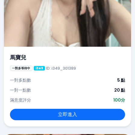
馬寶兒
ID: i349_301389
一對多等待中
i349
一對多點數
5 點
一對一點數
20 點
滿意度評分
100分
立即進入