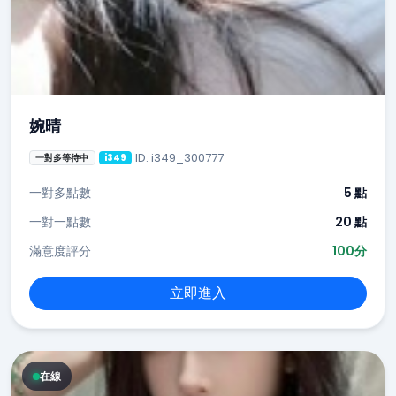
婉晴
ID: i349_300777
一對多等待中
i349
一對多點數
5 點
一對一點數
20 點
滿意度評分
100分
立即進入
在線