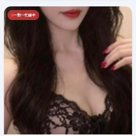
一對一忙線中