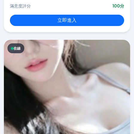
滿意度評分
100分
立即進入
在線