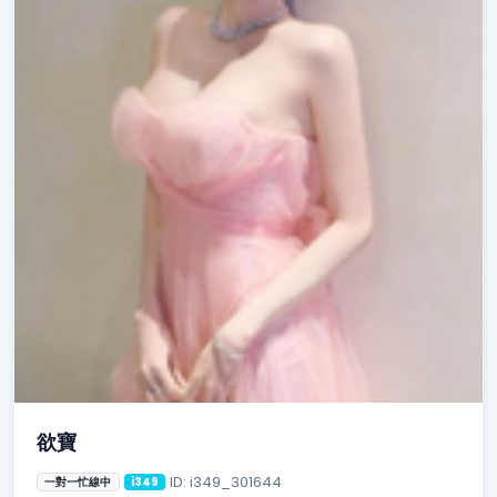
欲寶
ID: i349_301644
一對一忙線中
i349