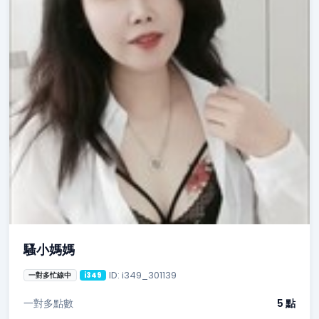
騷小媽媽
ID: i349_301139
一對多忙線中
i349
一對多點數
5 點