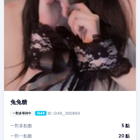
兔兔糖
ID: i349_300893
一對多等待中
i349
一對多點數
5 點
一對一點數
20 點