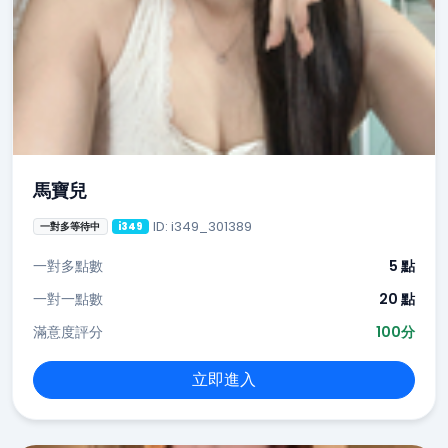
馬寶兒
ID: i349_301389
一對多等待中
i349
一對多點數
5 點
一對一點數
20 點
滿意度評分
100分
立即進入