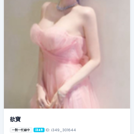
欲寶
ID: i349_301644
一對一忙線中
i349