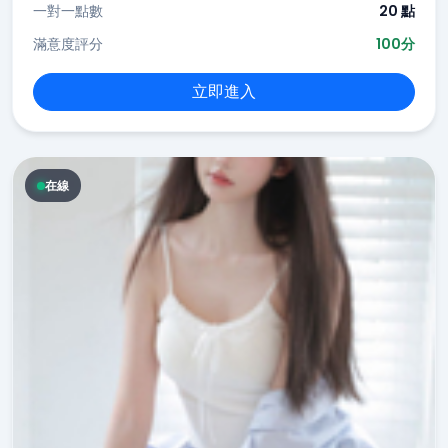
一對一點數
20 點
滿意度評分
100分
立即進入
在線