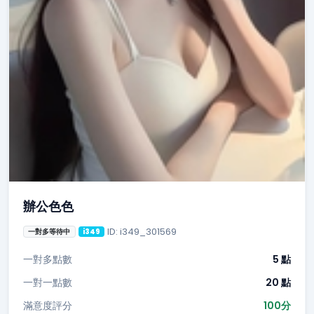
辦公色色
ID: i349_301569
一對多等待中
i349
一對多點數
5 點
一對一點數
20 點
滿意度評分
100分