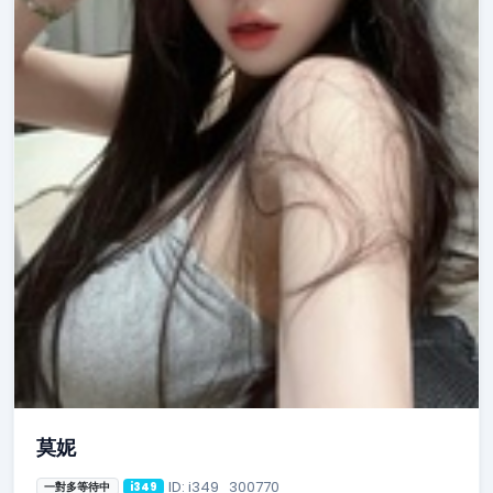
莫妮
ID: i349_300770
一對多等待中
i349