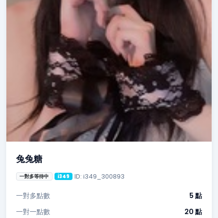
兔兔糖
ID: i349_300893
一對多等待中
i349
一對多點數
5 點
一對一點數
20 點