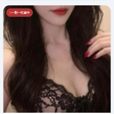
一對一忙線中