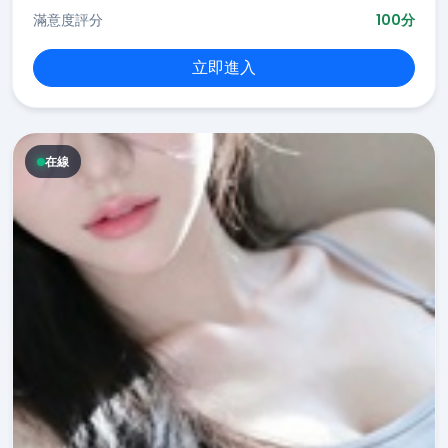
滿意度評分
100分
立即進入
在線