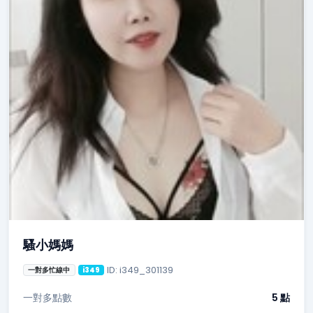
騷小媽媽
ID: i349_301139
一對多忙線中
i349
一對多點數
5 點