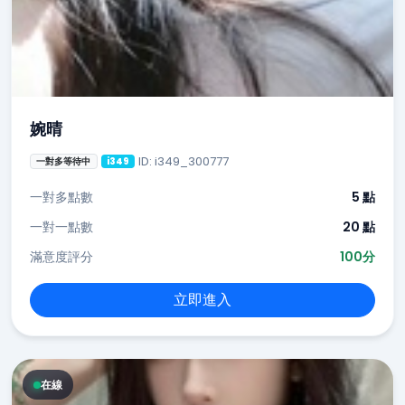
婉晴
ID: i349_300777
一對多等待中
i349
一對多點數
5 點
一對一點數
20 點
滿意度評分
100分
立即進入
在線