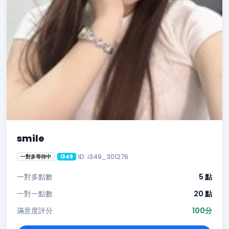
smile
ID: i349_301276
一對多等待中
i349
一對多點數
5 點
一對一點數
20 點
滿意度評分
100分