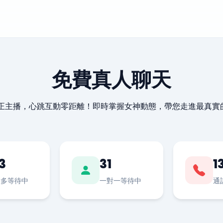
免費真人聊天
最正主播，心跳互動零距離！即時掌握女神動態，帶您走進最真實
3
31
1
對多等待中
一對一等待中
通