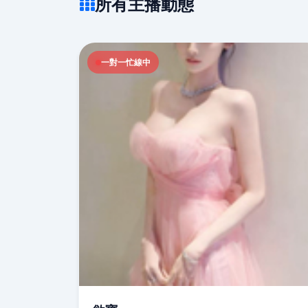
所有主播動態
一對一忙線中