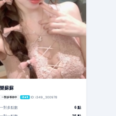
樂蘇蘇
ID: i349_300978
一對多等待中
i349
一對多點數
6 點