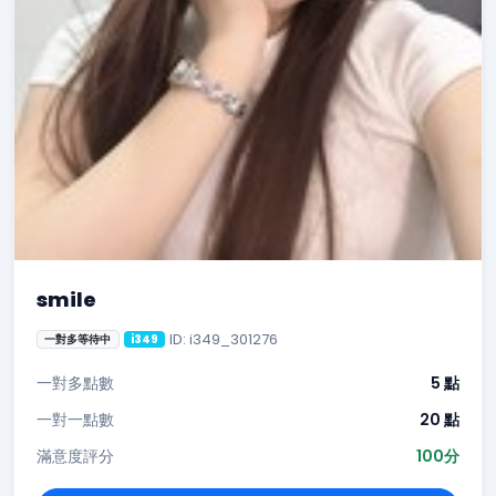
smile
ID: i349_301276
一對多等待中
i349
一對多點數
5 點
一對一點數
20 點
滿意度評分
100分