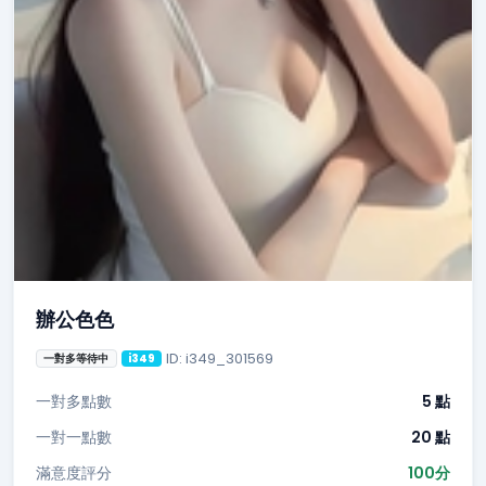
辦公色色
ID: i349_301569
一對多等待中
i349
一對多點數
5 點
一對一點數
20 點
滿意度評分
100分