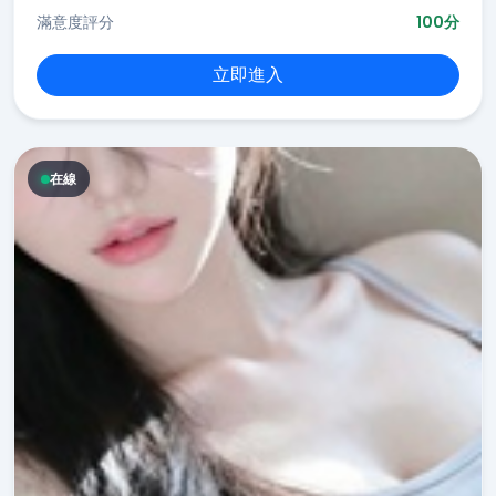
滿意度評分
100分
立即進入
在線