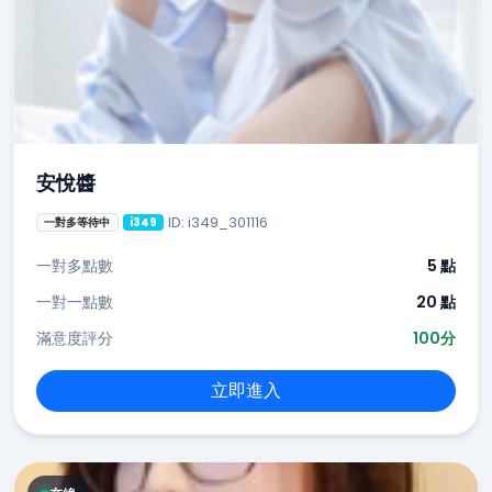
安悅醬
ID: i349_301116
一對多等待中
i349
一對多點數
5 點
一對一點數
20 點
滿意度評分
100分
立即進入