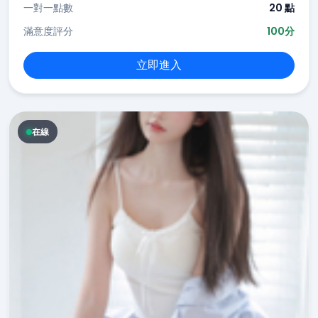
一對一點數
20 點
滿意度評分
100分
立即進入
在線