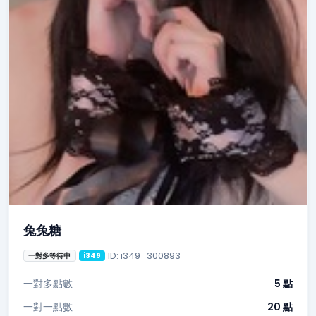
兔兔糖
ID: i349_300893
一對多等待中
i349
一對多點數
5 點
一對一點數
20 點