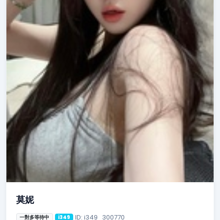
莫妮
ID: i349_300770
一對多等待中
i349