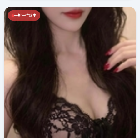
一對一忙線中