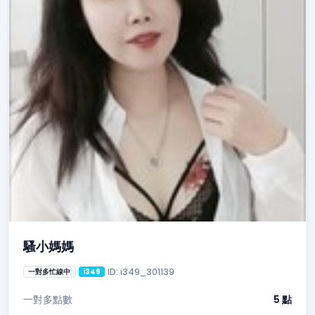
騷小媽媽
ID: i349_301139
一對多忙線中
i349
一對多點數
5 點