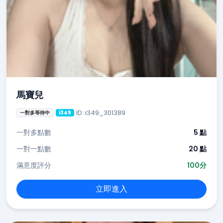
馬寶兒
ID: i349_301389
一對多等待中
i349
一對多點數
5 點
一對一點數
20 點
滿意度評分
100分
立即進入