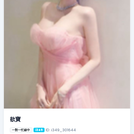
欲寶
ID: i349_301644
一對一忙線中
i349