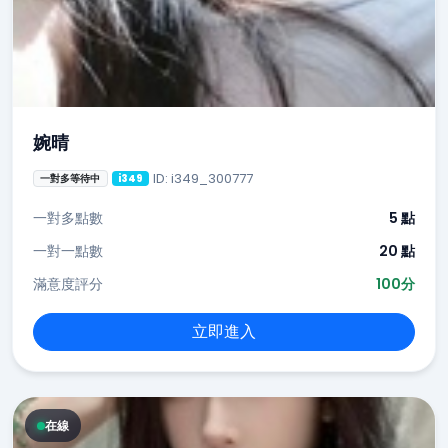
婉晴
ID: i349_300777
一對多等待中
i349
一對多點數
5 點
一對一點數
20 點
滿意度評分
100分
立即進入
在線