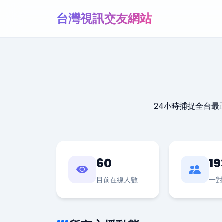
台灣視訊交友網站
24小時捕捉全台
60
19
目前在線人數
一