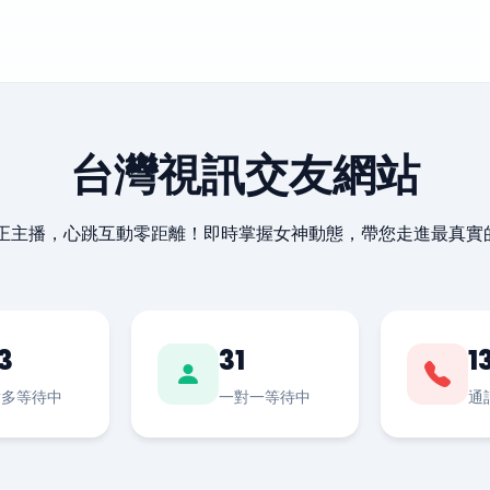
台灣視訊交友網站
最正主播，心跳互動零距離！即時掌握女神動態，帶您走進最真實
3
31
1
對多等待中
一對一等待中
通