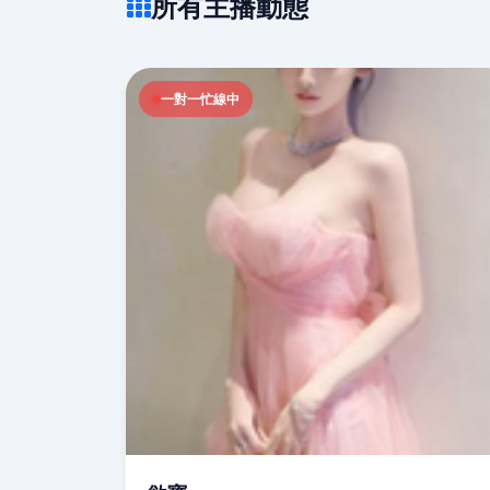
所有主播動態
一對一忙線中