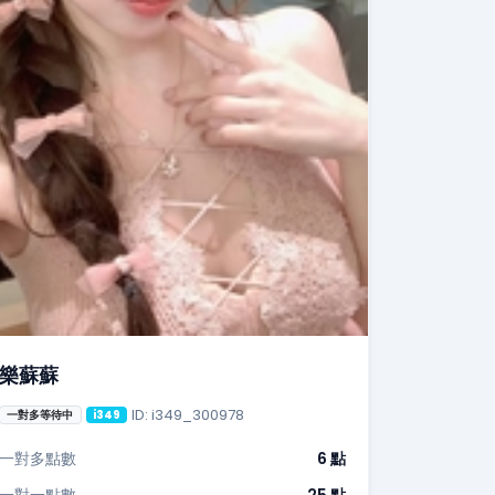
樂蘇蘇
ID: i349_300978
一對多等待中
i349
一對多點數
6 點