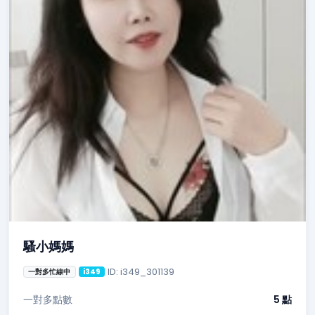
騷小媽媽
ID: i349_301139
一對多忙線中
i349
一對多點數
5 點