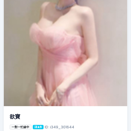
欲寶
ID: i349_301644
一對一忙線中
i349