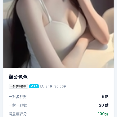
辦公色色
ID: i349_301569
一對多等待中
i349
一對多點數
5 點
一對一點數
20 點
滿意度評分
100分