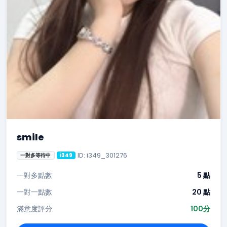
smile
ID: i349_301276
一對多等待中
i349
一對多點數
5 點
一對一點數
20 點
滿意度評分
100分