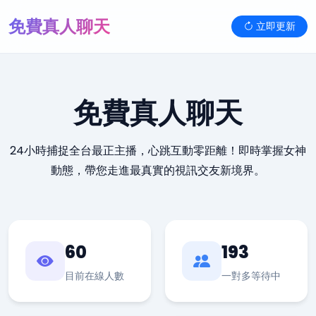
免費真人聊天
立即更新
免費真人聊天
24小時捕捉全台最正主播，心跳互動零距離！即時掌握女神
動態，帶您走進最真實的視訊交友新境界。
60
193
目前在線人數
一對多等待中