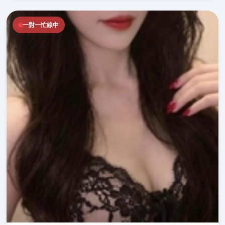
一對一忙線中