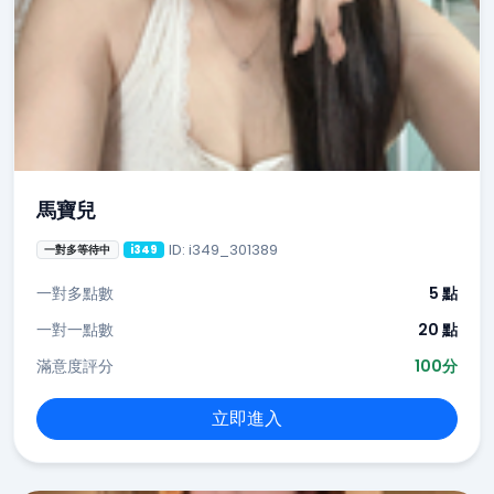
馬寶兒
ID: i349_301389
一對多等待中
i349
一對多點數
5 點
一對一點數
20 點
滿意度評分
100分
立即進入