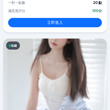
一對一點數
20 點
滿意度評分
100分
立即進入
在線