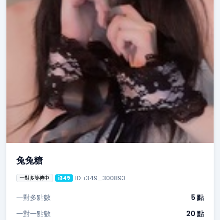
兔兔糖
ID: i349_300893
一對多等待中
i349
一對多點數
5 點
一對一點數
20 點