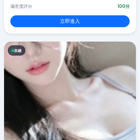
滿意度評分
100分
立即進入
在線