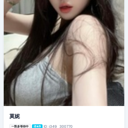
莫妮
ID: i349_300770
一對多等待中
i349