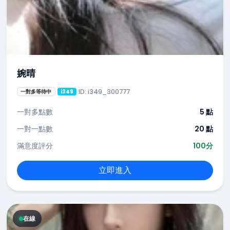
婉晴
ID: i349_300777
一對多等待中
i349
一對多點數
5 點
一對一點數
20 點
滿意度評分
100分
立即進入
在線