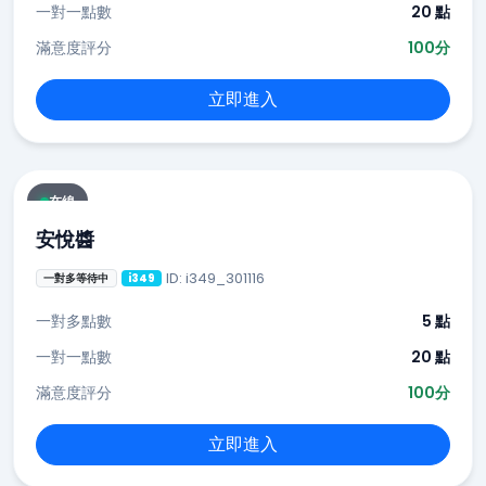
一對一點數
20 點
滿意度評分
100分
立即進入
在線
安悅醬
ID: i349_301116
一對多等待中
i349
一對多點數
5 點
一對一點數
20 點
滿意度評分
100分
立即進入