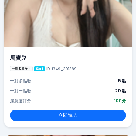
馬寶兒
ID: i349_301389
一對多等待中
i349
一對多點數
5 點
一對一點數
20 點
滿意度評分
100分
立即進入