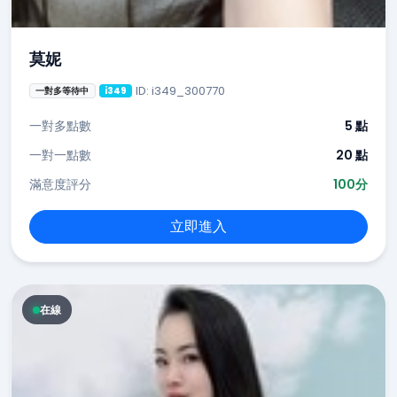
莫妮
ID: i349_300770
一對多等待中
i349
一對多點數
5 點
一對一點數
20 點
滿意度評分
100分
立即進入
在線