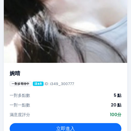
婉晴
ID: i349_300777
一對多等待中
i349
一對多點數
5 點
一對一點數
20 點
滿意度評分
100分
立即進入