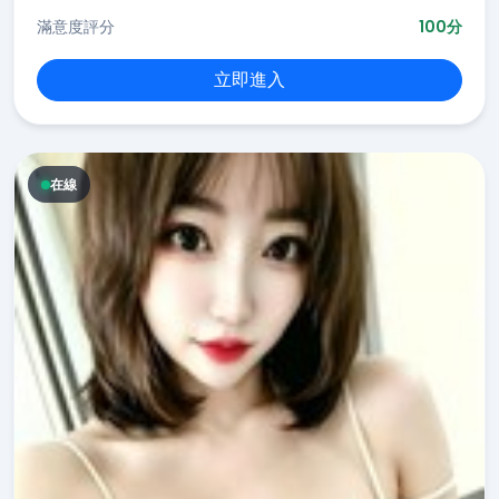
滿意度評分
100分
立即進入
在線