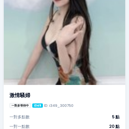
激情騷婦
ID: i349_300750
一對多等待中
i349
一對多點數
5 點
一對一點數
20 點