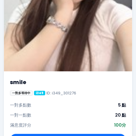
smile
ID: i349_301276
一對多等待中
i349
一對多點數
5 點
一對一點數
20 點
滿意度評分
100分