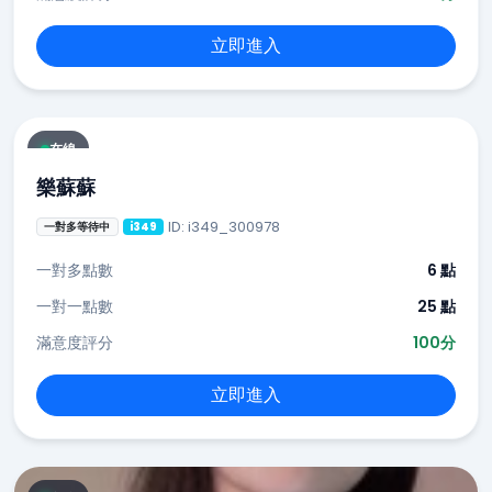
立即進入
在線
樂蘇蘇
ID: i349_300978
一對多等待中
i349
一對多點數
6 點
一對一點數
25 點
滿意度評分
100分
立即進入