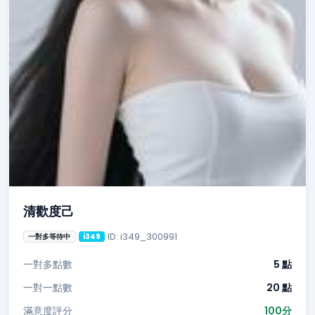
清歡度己
ID: i349_300991
一對多等待中
i349
一對多點數
5 點
一對一點數
20 點
滿意度評分
100分