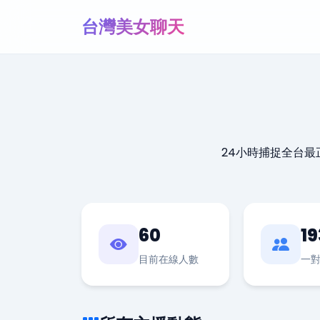
台灣美女聊天
24小時捕捉全台
60
19
目前在線人數
一