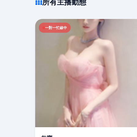
所有主播動態
一對一忙線中