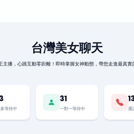
台灣美女聊天
最正主播，心跳互動零距離！即時掌握女神動態，帶您走進最真實
3
31
1
對多等待中
一對一等待中
通