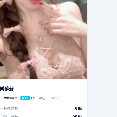
樂蘇蘇
ID: i349_300978
一對多等待中
i349
一對多點數
6 點