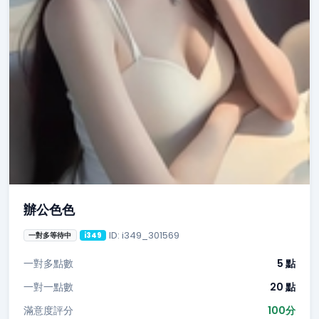
辦公色色
ID: i349_301569
一對多等待中
i349
一對多點數
5 點
一對一點數
20 點
滿意度評分
100分