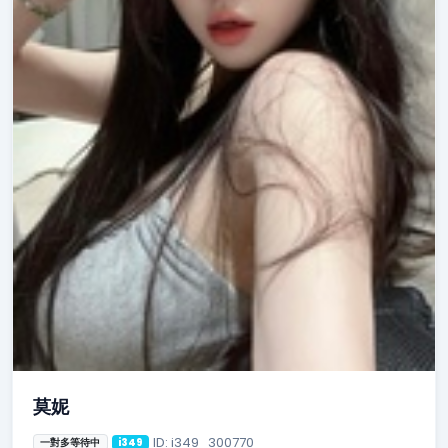
莫妮
ID: i349_300770
一對多等待中
i349