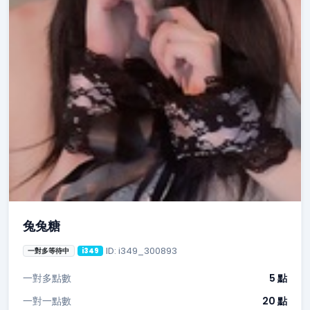
兔兔糖
ID: i349_300893
一對多等待中
i349
一對多點數
5 點
一對一點數
20 點