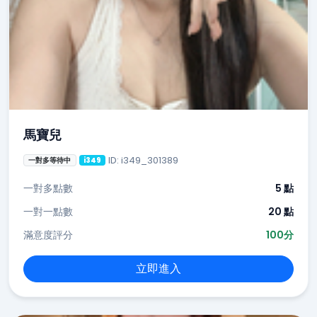
馬寶兒
ID: i349_301389
一對多等待中
i349
一對多點數
5 點
一對一點數
20 點
滿意度評分
100分
立即進入