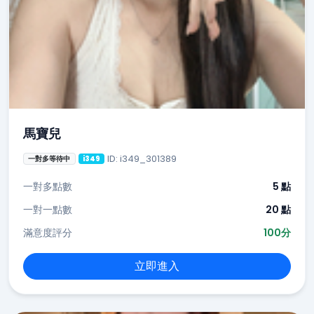
馬寶兒
ID: i349_301389
一對多等待中
i349
一對多點數
5 點
一對一點數
20 點
滿意度評分
100分
立即進入