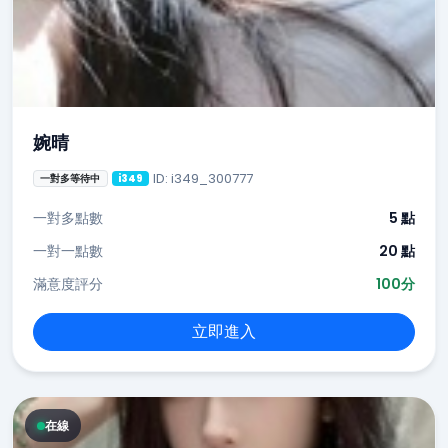
婉晴
ID: i349_300777
一對多等待中
i349
一對多點數
5 點
一對一點數
20 點
滿意度評分
100分
立即進入
在線