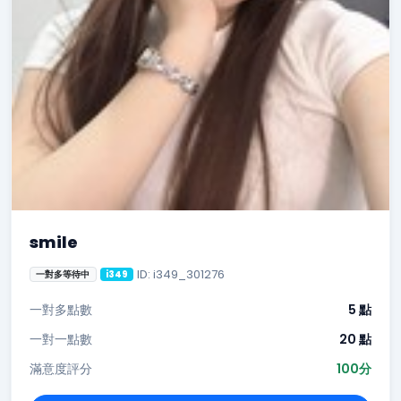
smile
ID: i349_301276
一對多等待中
i349
一對多點數
5 點
一對一點數
20 點
滿意度評分
100分