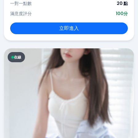
一對一點數
20 點
滿意度評分
100分
立即進入
在線