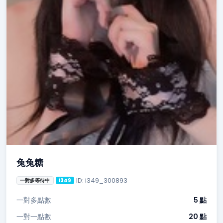
兔兔糖
ID: i349_300893
一對多等待中
i349
一對多點數
5 點
一對一點數
20 點