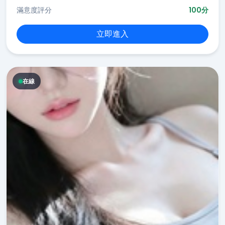
滿意度評分
100分
立即進入
在線