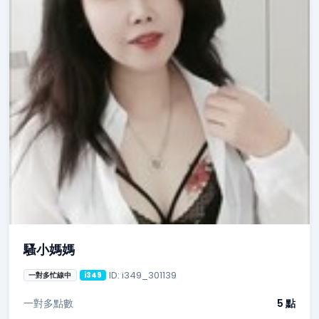
騷小媽媽
ID: i349_301139
一對多忙線中
i349
一對多點數
5 點