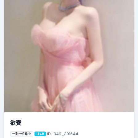
欲寶
ID: i349_301644
一對一忙線中
i349