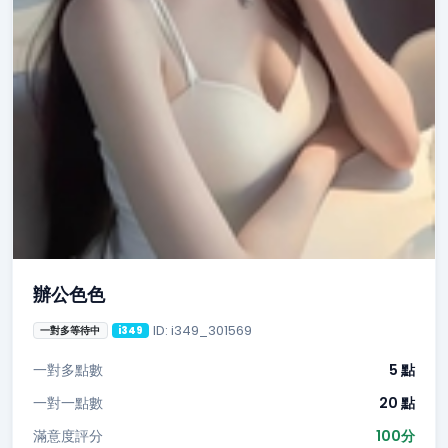
辦公色色
ID: i349_301569
一對多等待中
i349
一對多點數
5 點
一對一點數
20 點
滿意度評分
100分