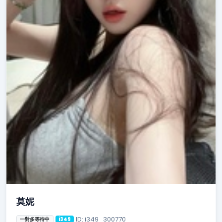
莫妮
ID: i349_300770
一對多等待中
i349