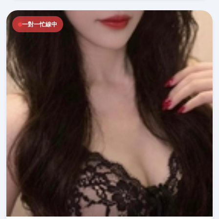
一對一忙線中