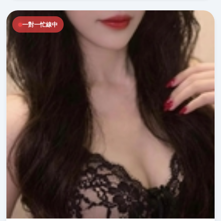
一對一忙線中