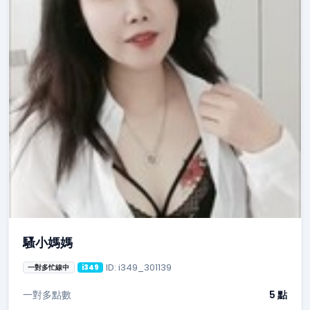
騷小媽媽
ID: i349_301139
一對多忙線中
i349
一對多點數
5 點