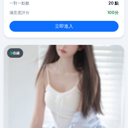
一對一點數
20 點
滿意度評分
100分
立即進入
在線