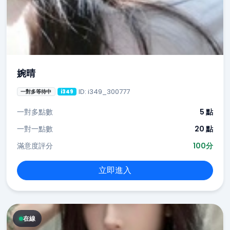
婉晴
ID: i349_300777
一對多等待中
i349
一對多點數
5 點
一對一點數
20 點
滿意度評分
100分
立即進入
在線