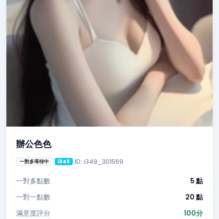
辦公色色
ID: i349_301569
一對多等待中
i349
一對多點數
5 點
一對一點數
20 點
滿意度評分
100分