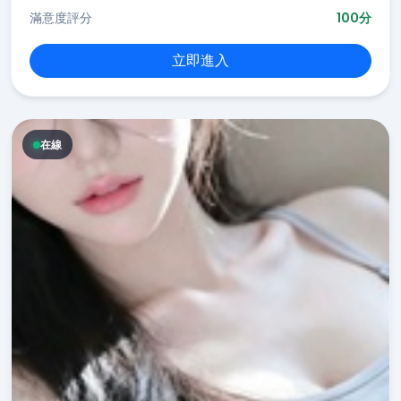
滿意度評分
100分
立即進入
在線