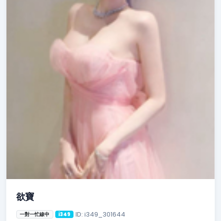
欲寶
ID: i349_301644
一對一忙線中
i349