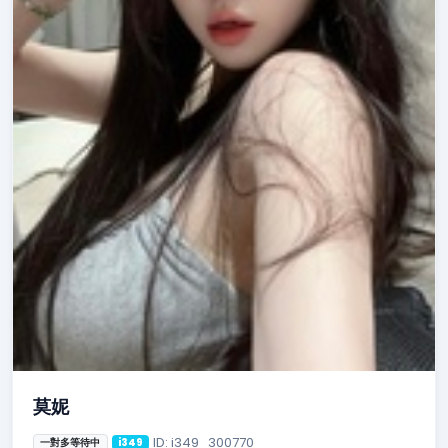
莫妮
ID: i349_300770
一對多等待中
i349