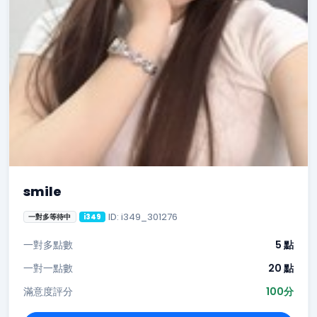
smile
ID: i349_301276
一對多等待中
i349
一對多點數
5 點
一對一點數
20 點
滿意度評分
100分