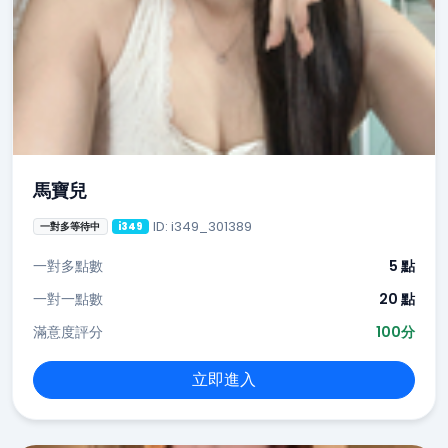
馬寶兒
ID: i349_301389
一對多等待中
i349
一對多點數
5 點
一對一點數
20 點
滿意度評分
100分
立即進入