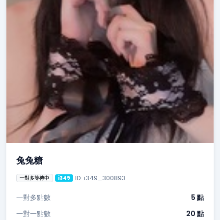
兔兔糖
ID: i349_300893
一對多等待中
i349
一對多點數
5 點
一對一點數
20 點