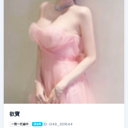
欲寶
ID: i349_301644
一對一忙線中
i349