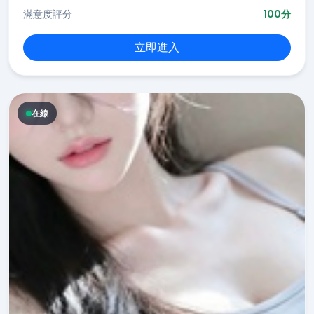
滿意度評分
100分
立即進入
在線