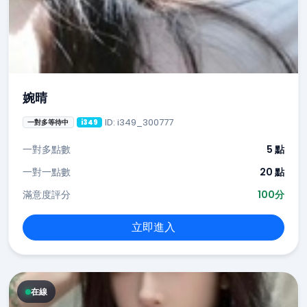
婉晴
ID: i349_300777
一對多等待中
i349
一對多點數
5 點
一對一點數
20 點
滿意度評分
100分
立即進入
在線