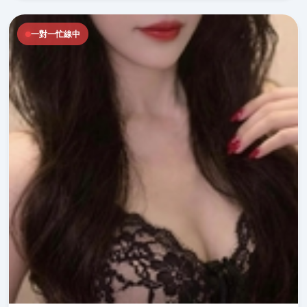
一對一忙線中