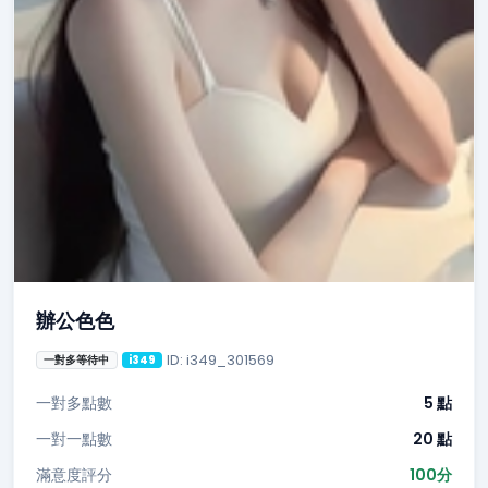
辦公色色
ID: i349_301569
一對多等待中
i349
一對多點數
5 點
一對一點數
20 點
滿意度評分
100分