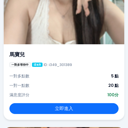
馬寶兒
ID: i349_301389
一對多等待中
i349
一對多點數
5 點
一對一點數
20 點
滿意度評分
100分
立即進入