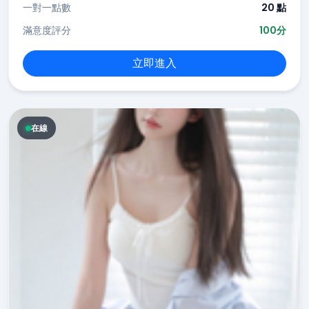
一對一點數
20 點
滿意度評分
100分
立即進入
在線