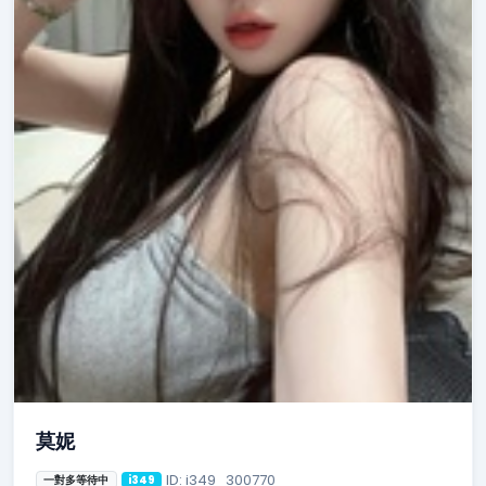
莫妮
ID: i349_300770
一對多等待中
i349