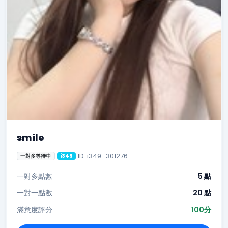
smile
ID: i349_301276
一對多等待中
i349
一對多點數
5 點
一對一點數
20 點
滿意度評分
100分