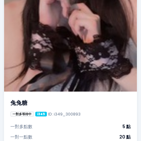
兔兔糖
ID: i349_300893
一對多等待中
i349
一對多點數
5 點
一對一點數
20 點