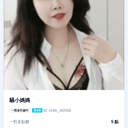
騷小媽媽
ID: i349_301139
一對多忙線中
i349
一對多點數
5 點