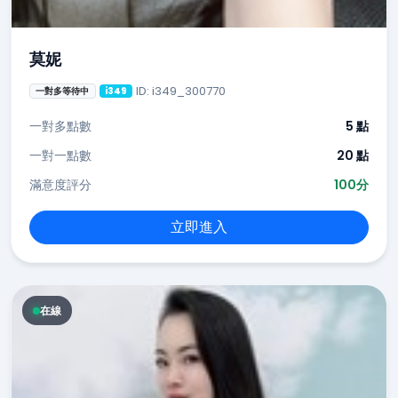
莫妮
ID: i349_300770
一對多等待中
i349
一對多點數
5 點
一對一點數
20 點
滿意度評分
100分
立即進入
在線