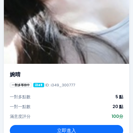
婉晴
ID: i349_300777
一對多等待中
i349
一對多點數
5 點
一對一點數
20 點
滿意度評分
100分
立即進入