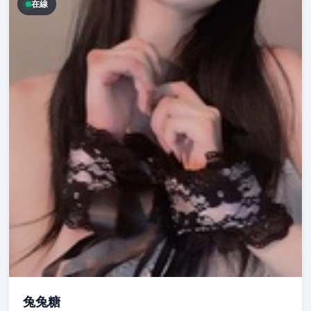
在線
兔兔糖