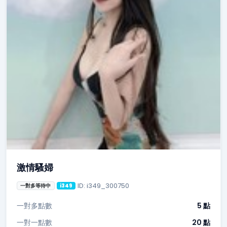
激情騷婦
ID: i349_300750
一對多等待中
i349
一對多點數
5 點
一對一點數
20 點