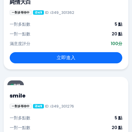
純情大白
ID: i349_301362
一對多等待中
i349
一對多點數
5 點
一對一點數
20 點
滿意度評分
100分
立即進入
在線
smile
ID: i349_301276
一對多等待中
i349
一對多點數
5 點
一對一點數
20 點