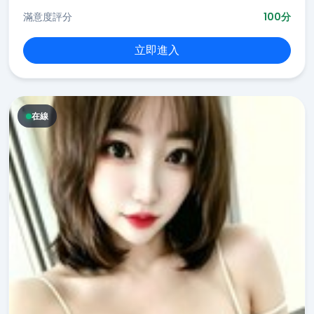
滿意度評分
100分
立即進入
在線