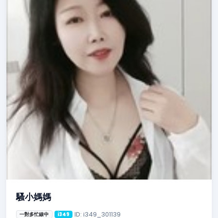
騷小媽媽
ID: i349_301139
一對多忙線中
i349