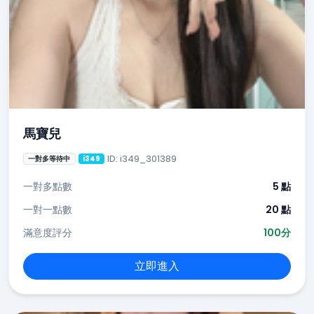
馬寶兒
ID: i349_301389
一對多等待中
i349
一對多點數
5 點
一對一點數
20 點
滿意度評分
100分
立即進入