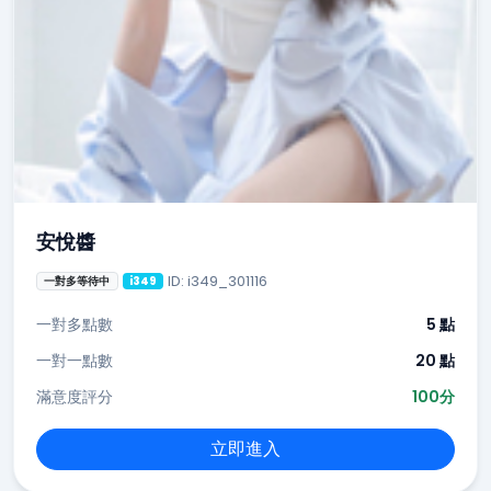
安悅醬
ID: i349_301116
一對多等待中
i349
一對多點數
5 點
一對一點數
20 點
滿意度評分
100分
立即進入