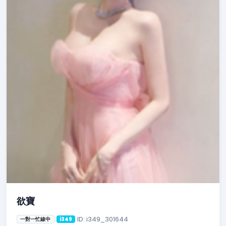
欲寶
ID: i349_301644
一對一忙線中
i349