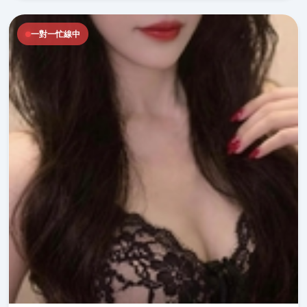
一對一忙線中