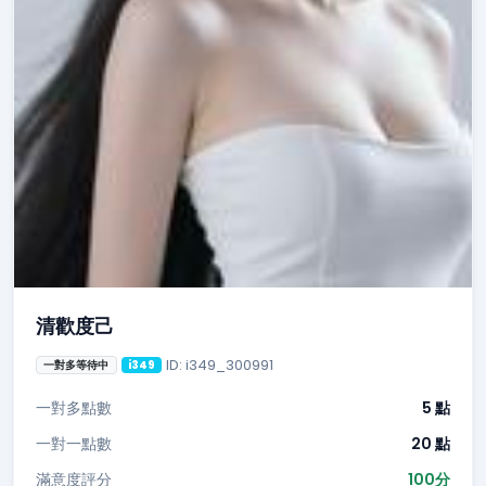
清歡度己
ID: i349_300991
一對多等待中
i349
一對多點數
5 點
一對一點數
20 點
滿意度評分
100分