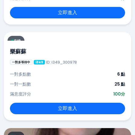
立即進入
在線
樂蘇蘇
ID: i349_300978
一對多等待中
i349
一對多點數
6 點
一對一點數
25 點
滿意度評分
100分
立即進入