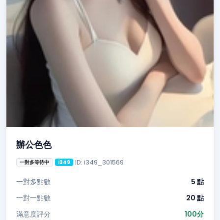
辦公色色
ID: i349_301569
一對多等待中
i349
一對多點數
5 點
一對一點數
20 點
滿意度評分
100分