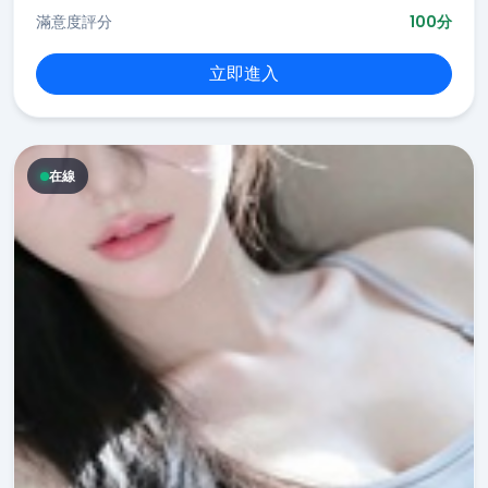
滿意度評分
100分
立即進入
在線