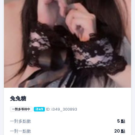
兔兔糖
ID: i349_300893
一對多等待中
i349
一對多點數
5 點
一對一點數
20 點