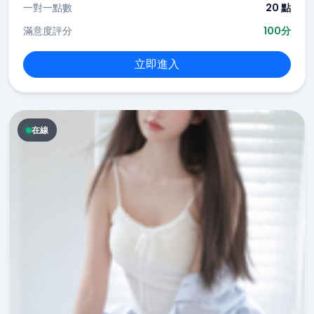
一對一點數
20 點
滿意度評分
100分
立即進入
在線