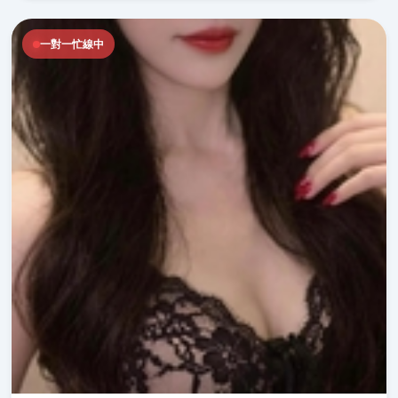
一對一忙線中