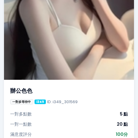
辦公色色
ID: i349_301569
一對多等待中
i349
一對多點數
5 點
一對一點數
20 點
滿意度評分
100分