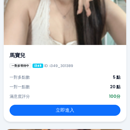
馬寶兒
ID: i349_301389
一對多等待中
i349
一對多點數
5 點
一對一點數
20 點
滿意度評分
100分
立即進入