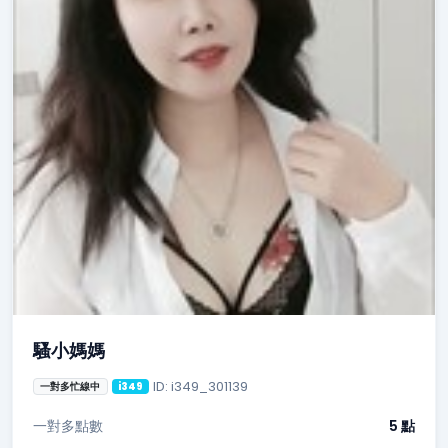
騷小媽媽
ID: i349_301139
一對多忙線中
i349
一對多點數
5 點