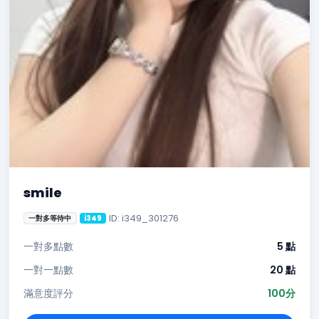
smile
ID: i349_301276
一對多等待中
i349
一對多點數
5 點
一對一點數
20 點
滿意度評分
100分