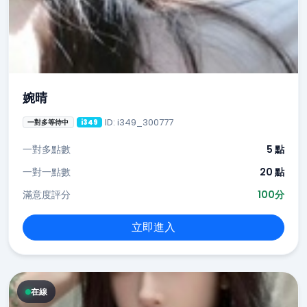
婉晴
ID: i349_300777
一對多等待中
i349
一對多點數
5 點
一對一點數
20 點
滿意度評分
100分
立即進入
在線