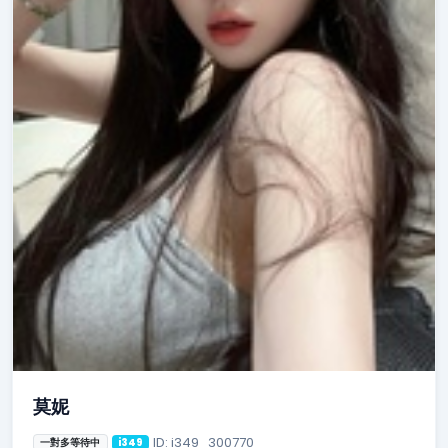
莫妮
ID: i349_300770
一對多等待中
i349