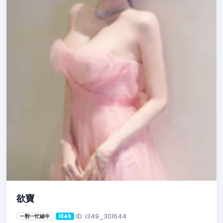
欲寶
ID: i349_301644
一對一忙線中
i349