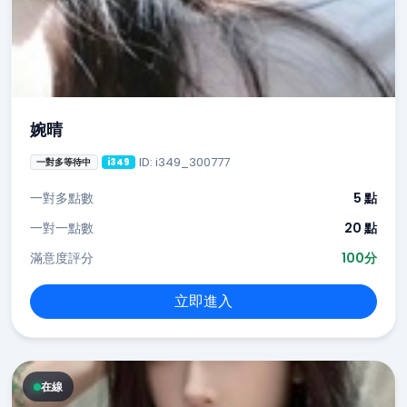
婉晴
ID: i349_300777
一對多等待中
i349
一對多點數
5 點
一對一點數
20 點
滿意度評分
100分
立即進入
在線