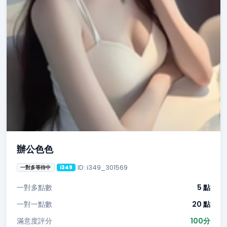
辦公色色
ID: i349_301569
一對多等待中
i349
一對多點數
5 點
一對一點數
20 點
滿意度評分
100分