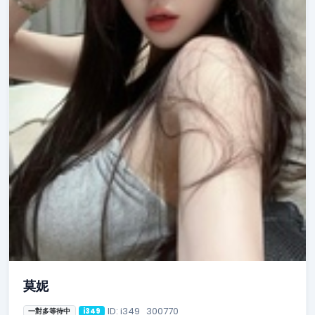
莫妮
ID: i349_300770
一對多等待中
i349