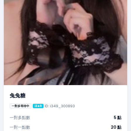
兔兔糖
ID: i349_300893
一對多等待中
i349
一對多點數
5 點
一對一點數
20 點