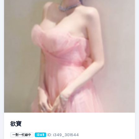
欲寶
ID: i349_301644
一對一忙線中
i349