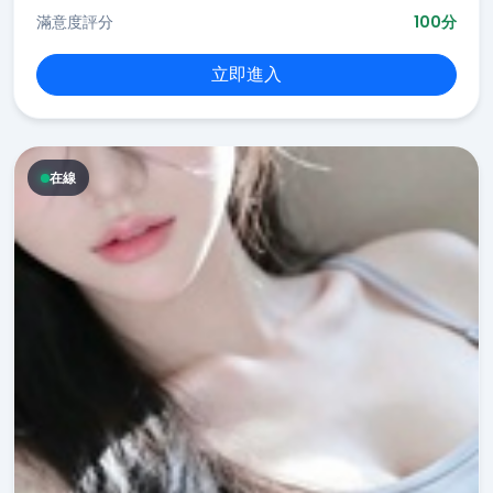
滿意度評分
100分
立即進入
在線