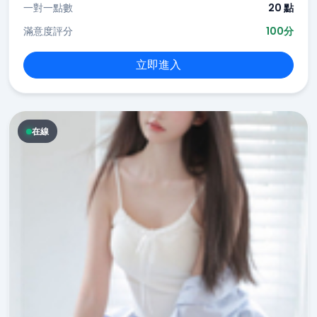
一對一點數
20 點
滿意度評分
100分
立即進入
在線