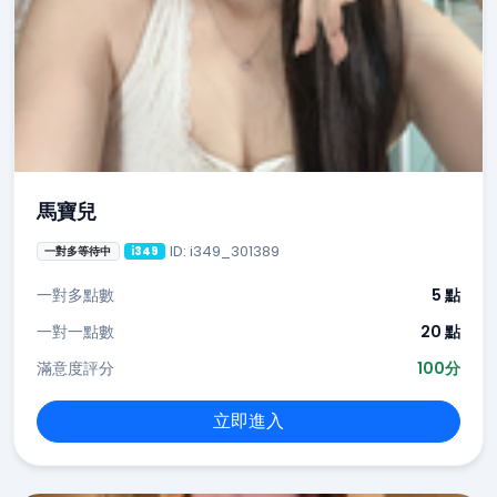
馬寶兒
ID: i349_301389
一對多等待中
i349
一對多點數
5 點
一對一點數
20 點
滿意度評分
100分
立即進入