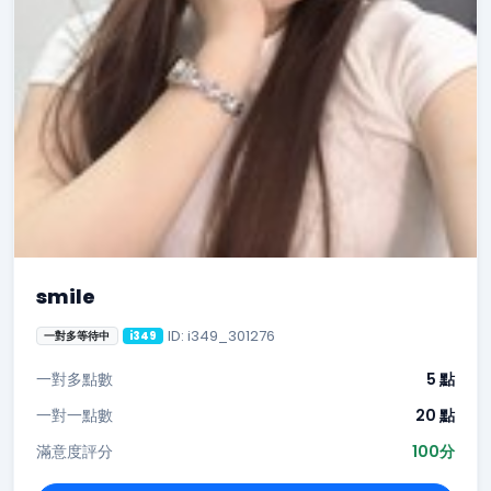
smile
ID: i349_301276
一對多等待中
i349
一對多點數
5 點
一對一點數
20 點
滿意度評分
100分