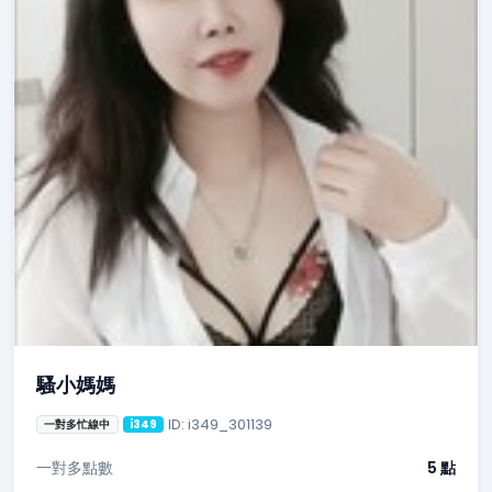
騷小媽媽
ID: i349_301139
一對多忙線中
i349
一對多點數
5 點