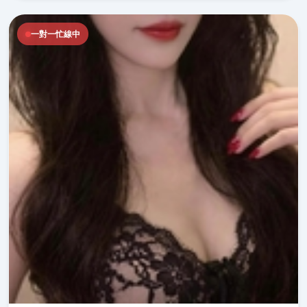
一對一忙線中