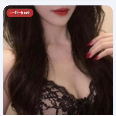
一對一忙線中