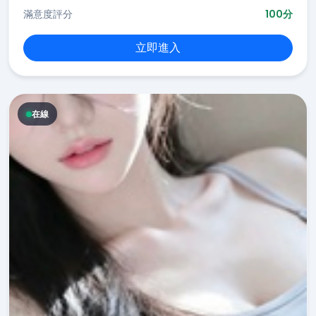
滿意度評分
100分
立即進入
在線