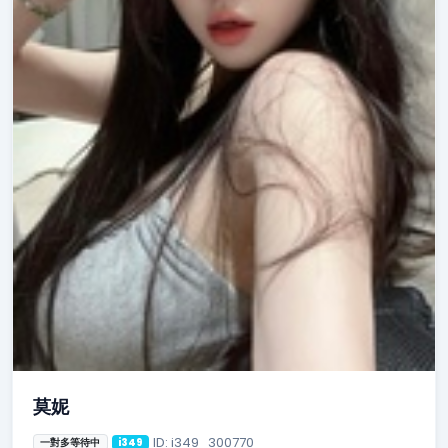
莫妮
ID: i349_300770
一對多等待中
i349