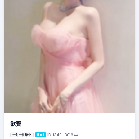
欲寶
ID: i349_301644
一對一忙線中
i349