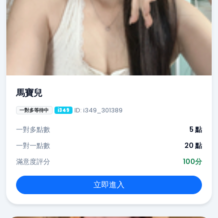
馬寶兒
ID: i349_301389
一對多等待中
i349
一對多點數
5 點
一對一點數
20 點
滿意度評分
100分
立即進入