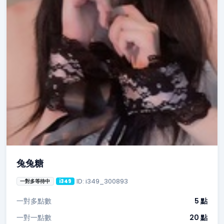
兔兔糖
ID: i349_300893
一對多等待中
i349
一對多點數
5 點
一對一點數
20 點