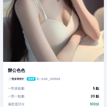
辦公色色
ID: i349_301569
一對多等待中
i349
一對多點數
5 點
一對一點數
20 點
滿意度評分
100分