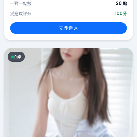
一對一點數
20 點
滿意度評分
100分
立即進入
在線