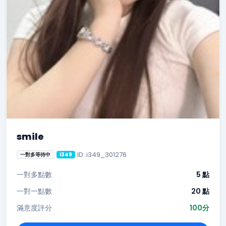
smile
ID: i349_301276
一對多等待中
i349
一對多點數
5 點
一對一點數
20 點
滿意度評分
100分