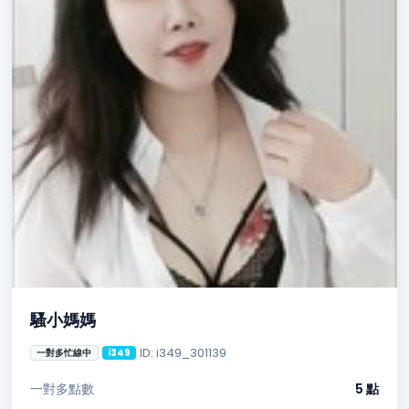
騷小媽媽
ID: i349_301139
一對多忙線中
i349
一對多點數
5 點