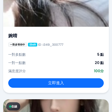
婉晴
ID: i349_300777
一對多等待中
i349
一對多點數
5 點
一對一點數
20 點
滿意度評分
100分
立即進入
在線